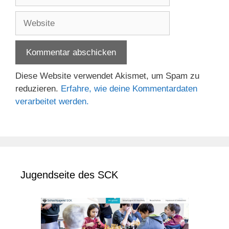
Mail-
Adresse
Website
Diese Website verwendet Akismet, um Spam zu
reduzieren.
Erfahre, wie deine Kommentardaten
verarbeitet werden.
Jugendseite des SCK