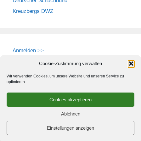
Deutscher Schachbund
Kreuzbergs DWZ
Anmelden >>
Cookie-Zustimmung verwalten
Wir verwenden Cookies, um unsere Website und unseren Service zu
optimieren.
Cookies akzeptieren
Ablehnen
Einstellungen anzeigen
© 2026 Schach-Club Kreuzberg e.V.
• Erstellt mit
GeneratePress