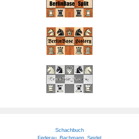
Schachbuch
Federau, Bachmann, Seidel