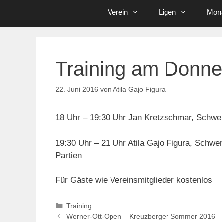
Verein
Ligen
Mona
Training am Donne
22. Juni 2016
von
Atila Gajo Figura
18 Uhr – 19:30 Uhr Jan Kretzschmar, Schwer
19:30 Uhr – 21 Uhr Atila Gajo Figura, Schw
Partien
Für Gäste wie Vereinsmitglieder kostenlos
Kategorien
Training
Werner-Ott-Open – Kreuzberger Sommer 2016 – Di