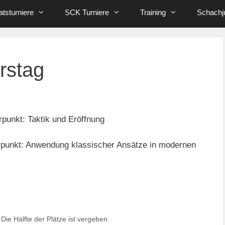
tsturniere
SCK Turniere
Training
Schachj
rstag
punkt: Taktik und Eröffnung
erpunkt: Anwendung klassischer Ansätze in modernen
e Hälfte der Plätze ist vergeben