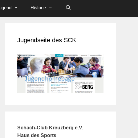
ugend
Historie
Jugendseite des SCK
Schach-Club Kreuzberg e.V.
Haus des Sports