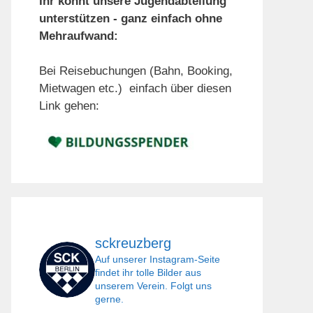
Ihr könnt unsere Jugendabteilung
unterstützen - ganz einfach ohne
Mehraufwand:
Bei Reisebuchungen (Bahn, Booking,
Mietwagen etc.) einfach über diesen
Link gehen:
sckreuzberg
Auf unserer Instagram-Seite
findet ihr tolle Bilder aus
unserem Verein. Folgt uns
gerne.