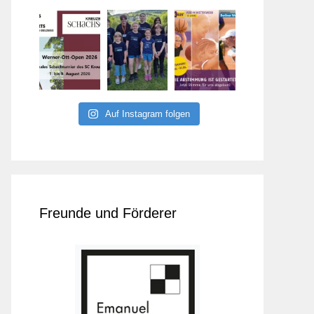
Auf Instagram folgen
Freunde und Förderer