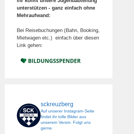
Ihr könnt unsere Jugendabteilung
unterstützen - ganz einfach ohne
Mehraufwand:
Bei Reisebuchungen (Bahn, Booking,
Mietwagen etc.) einfach über diesen
Link gehen:
sckreuzberg
Auf unserer Instagram-Seite
findet ihr tolle Bilder aus
unserem Verein. Folgt uns
gerne.