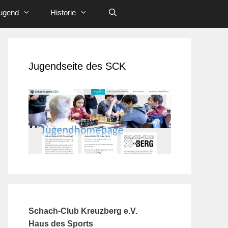
ugend
Historie
Jugendseite des SCK
Schach-Club Kreuzberg e.V.
Haus des Sports