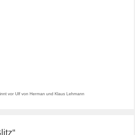
innt vor Ulf von Herman und Klaus Lehmann
itz“