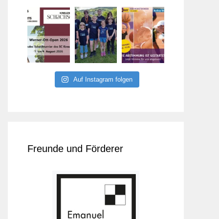
Auf Instagram folgen
Freunde und Förderer