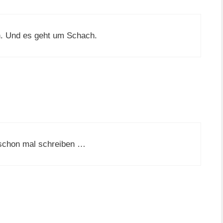
n. Und es geht um Schach.
schon mal schreiben …