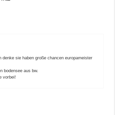
 ich denke sie haben große chancen europameister
hen bodensee aus bw.
e vorbei!