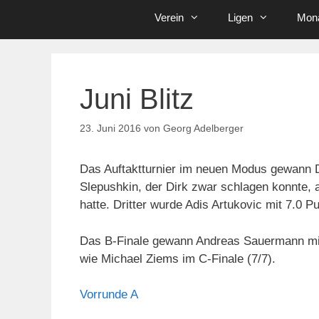
Verein
Ligen
Mona
Juni Blitz
23. Juni 2016
von
Georg Adelberger
Das Auftaktturnier im neuen Modus gewann D
Slepushkin, der Dirk zwar schlagen konnte, a
hatte. Dritter wurde Adis Artukovic mit 7.0 P
Das B-Finale gewann Andreas Sauermann mit
wie Michael Ziems im C-Finale (7/7).
Vorrunde A