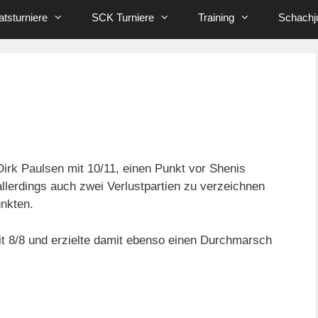
tsturniere
SCK Turniere
Training
Schachj
irk Paulsen mit 10/11, einen Punkt vor Shenis
llerdings auch zwei Verlustpartien zu verzeichnen
unkten.
 8/8 und erzielte damit ebenso einen Durchmarsch