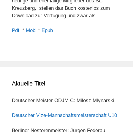
heutige und ehemalige Mitglieder des SC
Kreuzberg, stellen das Buch kostenlos zum
Download zur Verfügung und zwar als
Pdf
*
Mobi
*
Epub
Aktuelle Titel
Deutscher Meister ODJM C: Milosz Mlynarski
Deutscher Vize-Mannschaftsmeisterschaft U10
Berliner Nestorenmeister: Jürgen Federau