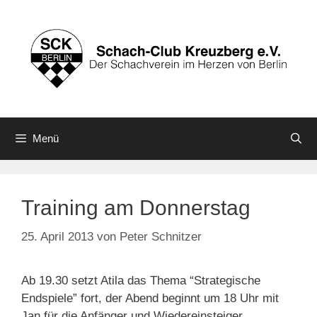
Zum
Inhalt
springen
Menü
Training am Donnerstag
25. April 2013
von
Peter Schnitzer
Ab 19.30 setzt Atila das Thema “Strategische
Endspiele” fort, der Abend beginnt um 18 Uhr mit
Jan für die Anfänger und Wiedereinsteiger.