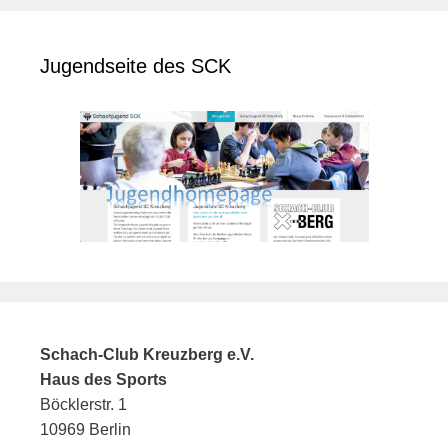
Jugendseite des SCK
Schach-Club Kreuzberg e.V.
Haus des Sports
Böcklerstr. 1
10969 Berlin