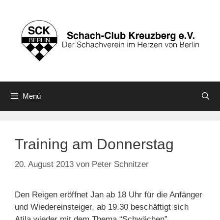
Zum
Inhalt
springen
Menü
Training am Donnerstag
20. August 2013
von
Peter Schnitzer
Den Reigen eröffnet Jan ab 18 Uhr für die Anfänger
und Wiedereinsteiger, ab 19.30 beschäftigt sich
Atila wieder mit dem Thema “Schwächen”.