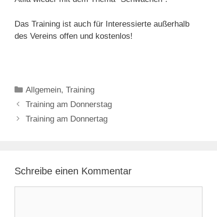
Das Training ist auch für Interessierte außerhalb
des Vereins offen und kostenlos!
Kategorien
Allgemein
,
Training
Training am Donnerstag
Training am Donnertag
Schreibe einen Kommentar
Kommentar