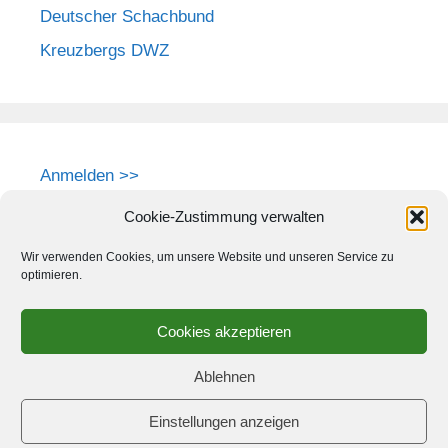
Deutscher Schachbund
Kreuzbergs DWZ
Anmelden >>
Cookie-Zustimmung verwalten
Wir verwenden Cookies, um unsere Website und unseren Service zu
optimieren.
Cookies akzeptieren
Ablehnen
Einstellungen anzeigen
© 2026 Schach-Club Kreuzberg e.V.
• Erstellt mit
GeneratePress