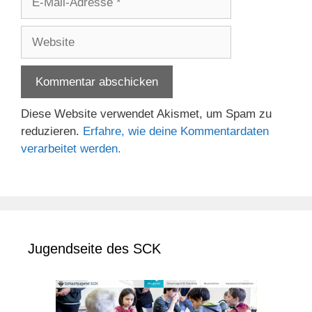
Mail-
Adresse
Website
Diese Website verwendet Akismet, um Spam zu
reduzieren.
Erfahre, wie deine Kommentardaten
verarbeitet werden.
Jugendseite des SCK