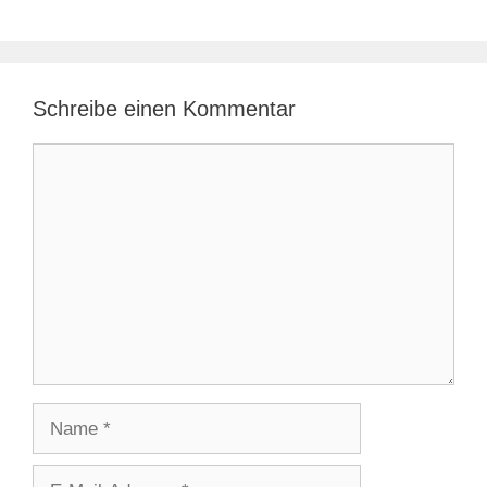
Schreibe einen Kommentar
Kommentar
Name
E-