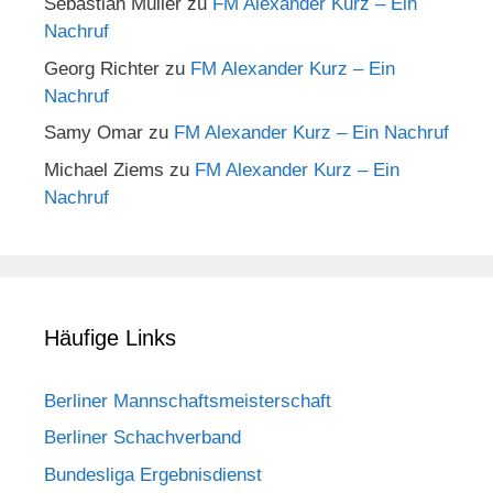
Sebastian Müller
zu
FM Alexander Kurz – Ein
Nachruf
Georg Richter
zu
FM Alexander Kurz – Ein
Nachruf
Samy Omar
zu
FM Alexander Kurz – Ein Nachruf
Michael Ziems
zu
FM Alexander Kurz – Ein
Nachruf
Häufige Links
Berliner Mannschaftsmeisterschaft
Berliner Schachverband
Bundesliga Ergebnisdienst