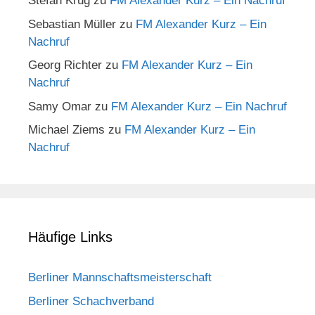
Stefan Krug
zu
FM Alexander Kurz – Ein Nachruf
Sebastian Müller
zu
FM Alexander Kurz – Ein
Nachruf
Georg Richter
zu
FM Alexander Kurz – Ein
Nachruf
Samy Omar
zu
FM Alexander Kurz – Ein Nachruf
Michael Ziems
zu
FM Alexander Kurz – Ein
Nachruf
Häufige Links
Berliner Mannschaftsmeisterschaft
Berliner Schachverband