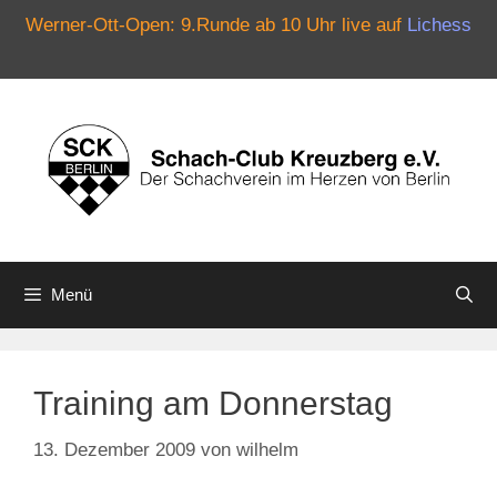
Werner-Ott-Open: 9.Runde ab 10 Uhr live auf
Lichess
Zum
Inhalt
springen
Menü
Training am Donnerstag
13. Dezember 2009
von
wilhelm