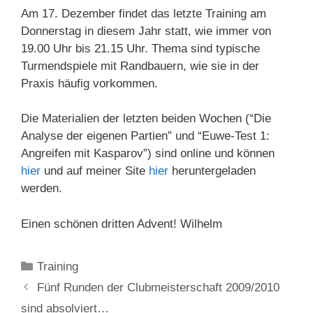
Am 17. Dezember findet das letzte Training am
Donnerstag in diesem Jahr statt, wie immer von
19.00 Uhr bis 21.15 Uhr. Thema sind typische
Turmendspiele mit Randbauern, wie sie in der
Praxis häufig vorkommen.
Die Materialien der letzten beiden Wochen (“Die
Analyse der eigenen Partien” und “Euwe-Test 1:
Angreifen mit Kasparov”) sind online und können
hier
und auf meiner Site
hier
heruntergeladen
werden.
Einen schönen dritten Advent! Wilhelm
Kategorien
Training
Fünf Runden der Clubmeisterschaft 2009/2010
sind absolviert…