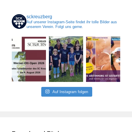
sckreuzberg
Auf unserer Instagram-Seite findet ihr tolle Bilder aus
unserem Verein. Folgt uns gerne.
Auf Instagram folgen