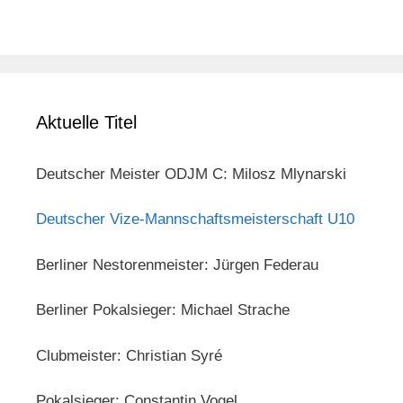
Aktuelle Titel
Deutscher Meister ODJM C: Milosz Mlynarski
Deutscher Vize-Mannschaftsmeisterschaft U10
Berliner Nestorenmeister: Jürgen Federau
Berliner Pokalsieger: Michael Strache
Clubmeister: Christian Syré
Pokalsieger: Constantin Vogel