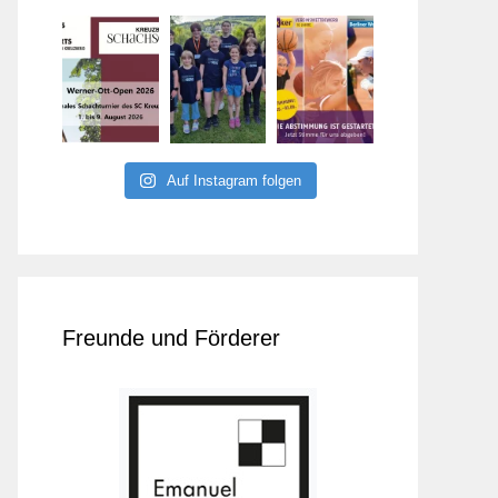
Auf Instagram folgen
Freunde und Förderer