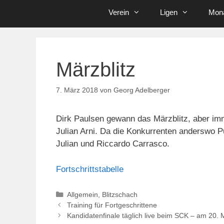
Verein
Ligen
Mona
Märzblitz
7. März 2018
von
Georg Adelberger
Dirk Paulsen gewann das Märzblitz, aber im
Julian Arni. Da die Konkurrenten anderswo P
Julian und Riccardo Carrasco.
Fortschrittstabelle
Kategorien
Allgemein
,
Blitzschach
Training für Fortgeschrittene
Kandidatenfinale täglich live beim SCK – am 20. 