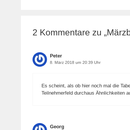
2 Kommentare zu „Märzbl
Peter
8. März 2018 um 20:39 Uhr
Es scheint, als ob hier noch mal die Tab
Teilnehmerfeld durchaus Ähnlichkeiten au
Georg