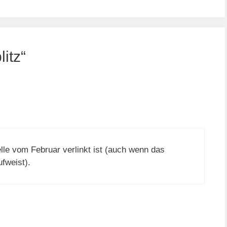
itz“
elle vom Februar verlinkt ist (auch wenn das
fweist).