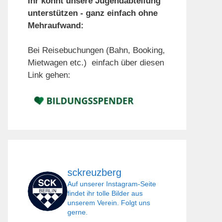
Ihr könnt unsere Jugendabteilung
unterstützen - ganz einfach ohne
Mehraufwand:
Bei Reisebuchungen (Bahn, Booking,
Mietwagen etc.) einfach über diesen
Link gehen:
sckreuzberg
Auf unserer Instagram-Seite
findet ihr tolle Bilder aus
unserem Verein. Folgt uns
gerne.