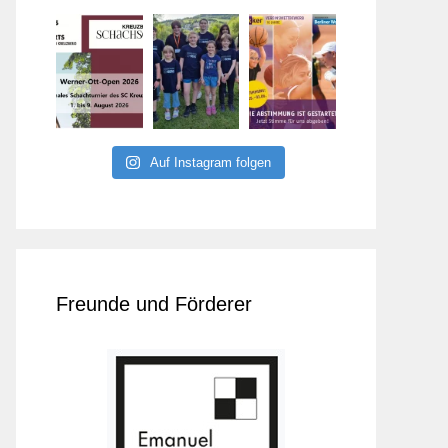
Auf Instagram folgen
Freunde und Förderer