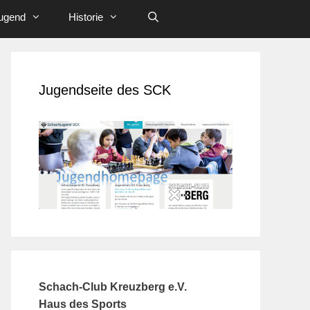
ugend
Historie
Jugendseite des SCK
Schach-Club Kreuzberg e.V.
Haus des Sports