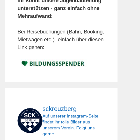
Ihr könnt unsere Jugendabteilung
unterstützen - ganz einfach ohne
Mehraufwand:
Bei Reisebuchungen (Bahn, Booking,
Mietwagen etc.) einfach über diesen
Link gehen:
sckreuzberg
Auf unserer Instagram-Seite
findet ihr tolle Bilder aus
unserem Verein. Folgt uns
gerne.