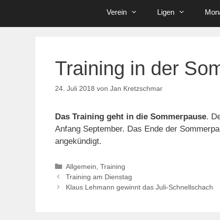
Verein
Ligen
Mona
Training in der S
24. Juli 2018
von
Jan Kretzschmar
Das Training geht in die Sommerpause
. D
Anfang September. Das Ende der Sommerpau
angekündigt.
Kategorien
Allgemein
,
Training
Training am Dienstag
Klaus Lehmann gewinnt das Juli-Schnellschach