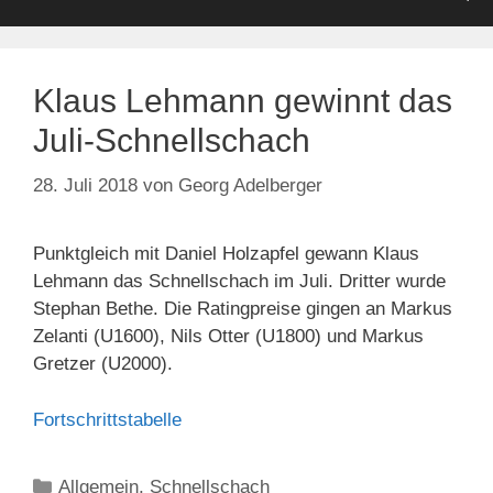
Klaus Lehmann gewinnt das
Juli-Schnellschach
28. Juli 2018
von
Georg Adelberger
Punktgleich mit Daniel Holzapfel gewann Klaus
Lehmann das Schnellschach im Juli. Dritter wurde
Stephan Bethe. Die Ratingpreise gingen an Markus
Zelanti (U1600), Nils Otter (U1800) und Markus
Gretzer (U2000).
Fortschrittstabelle
Kategorien
Allgemein
,
Schnellschach