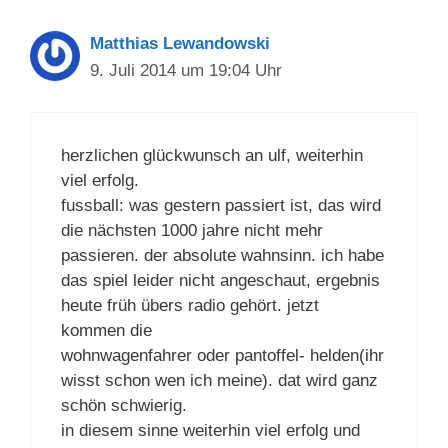
Matthias Lewandowski
9. Juli 2014 um 19:04 Uhr
herzlichen glückwunsch an ulf, weiterhin
viel erfolg.
fussball: was gestern passiert ist, das wird
die nächsten 1000 jahre nicht mehr
passieren. der absolute wahnsinn. ich habe
das spiel leider nicht angeschaut, ergebnis
heute früh übers radio gehört. jetzt
kommen die
wohnwagenfahrer oder pantoffel- helden(ihr
wisst schon wen ich meine). dat wird ganz
schön schwierig.
in diesem sinne weiterhin viel erfolg und