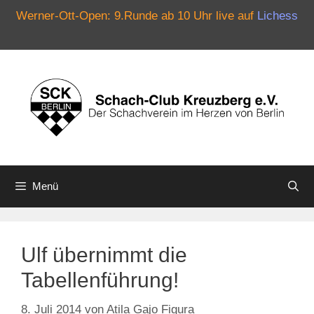
Werner-Ott-Open: 9.Runde ab 10 Uhr live auf
Lichess
Zum
Inhalt
springen
Menü
Ulf übernimmt die
Tabellenführung!
8. Juli 2014
von
Atila Gajo Figura