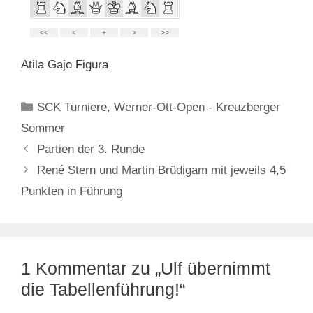
Atila Gajo Figura
Kategorien
SCK Turniere
,
Werner-Ott-Open - Kreuzberger
Sommer
Partien der 3. Runde
René Stern und Martin Brüdigam mit jeweils 4,5
Punkten in Führung
1 Kommentar zu „Ulf übernimmt
die Tabellenführung!“