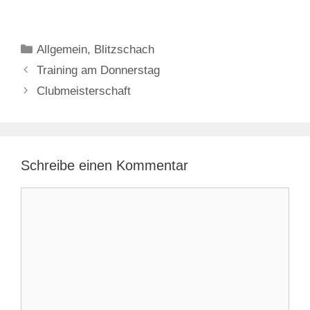
Kategorien
Allgemein
,
Blitzschach
Training am Donnerstag
Clubmeisterschaft
Schreibe einen Kommentar
Kommentar