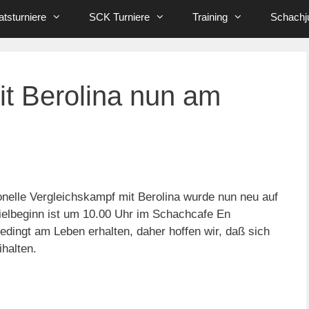
tsturniere
SCK Turniere
Training
Schachj
it Berolina nun am
onelle Vergleichskampf mit Berolina wurde nun neu auf
ielbeginn ist um 10.00 Uhr im Schachcafe En
edingt am Leben erhalten, daher hoffen wir, daß sich
halten.