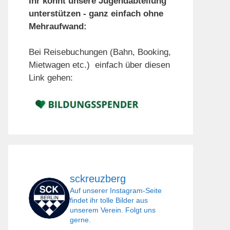
Ihr könnt unsere Jugendabteilung
unterstützen - ganz einfach ohne
Mehraufwand:
Bei Reisebuchungen (Bahn, Booking,
Mietwagen etc.) einfach über diesen
Link gehen:
sckreuzberg
Auf unserer Instagram-Seite
findet ihr tolle Bilder aus
unserem Verein. Folgt uns
gerne.