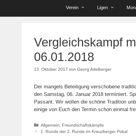
Verein
Ligen
Mona
Vergleichskampf m
06.01.2018
13. Oktober 2017
von
Georg Adelberger
Der mangels Beteiligung verschobene traditi
den Samstag, 06. Januar 2018 terminiert. Sp
Passant. Wir wollen die schöne Tradition unb
einige von Euch den Termin schon einmal frei
Kategorien
Allgemein
,
Freundschaftskämpfe
1. Runde der 2. Runde im Kreuzberger Pokal