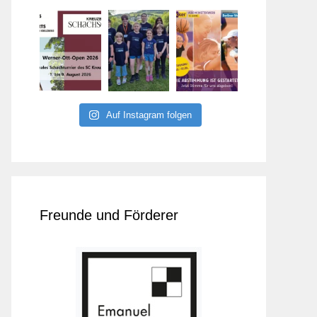
Auf Instagram folgen
Freunde und Förderer