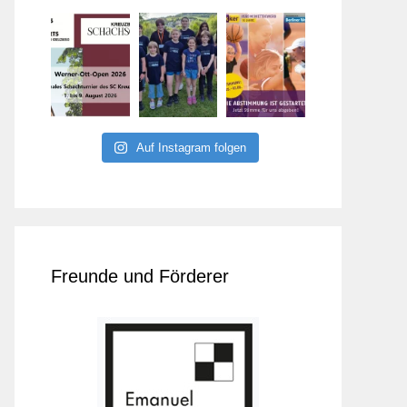
Auf Instagram folgen
Freunde und Förderer