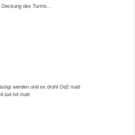
er Deckung des Turms…
ästigt werden und es droht Dd2 matt
4,ta4 b4 matt