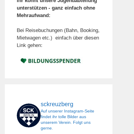
Ihr könnt unsere Jugendabteilung
unterstützen - ganz einfach ohne
Mehraufwand:
Bei Reisebuchungen (Bahn, Booking,
Mietwagen etc.) einfach über diesen
Link gehen:
sckreuzberg
Auf unserer Instagram-Seite
findet ihr tolle Bilder aus
unserem Verein. Folgt uns
gerne.