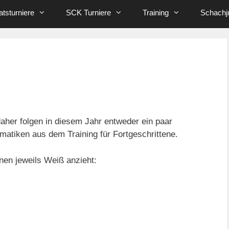
tsturniere
SCK Turniere
Training
Schachj
her folgen in diesem Jahr entweder ein paar
matiken aus dem Training für Fortgeschrittene.
nen jeweils Weiß anzieht: