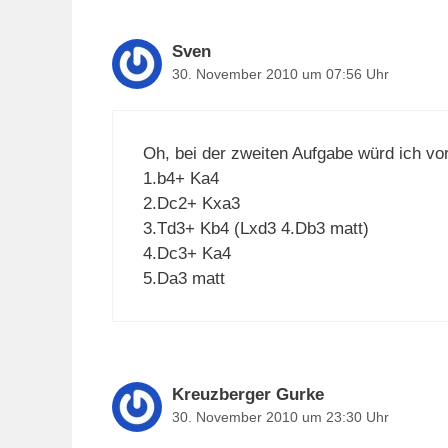
Sven
30. November 2010 um 07:56 Uhr
Oh, bei der zweiten Aufgabe würd ich vo
1.b4+ Ka4
2.Dc2+ Kxa3
3.Td3+ Kb4 (Lxd3 4.Db3 matt)
4.Dc3+ Ka4
5.Da3 matt
Kreuzberger Gurke
30. November 2010 um 23:30 Uhr