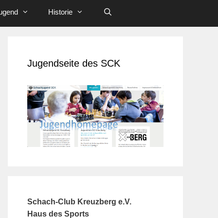
ugend
Historie
Jugendseite des SCK
Schach-Club Kreuzberg e.V.
Haus des Sports