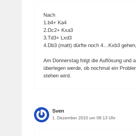
Nach
1.b4+ Ka4
2.Dc2+ Kxa3
3.Td3+ Lxd3
4.Db3 (matt) dürfte noch 4…Kxb3 gehen
Am Donnerstag folgt die Auflösung und 
überlegen werde, ob nochmal ein Problem
stehen wird.
Sven
1. Dezember 2010 um 08:13 Uhr