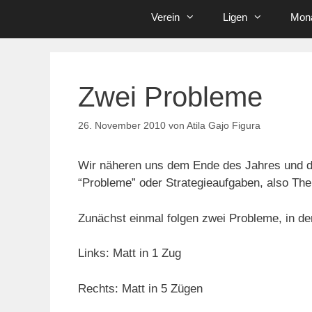
Verein
Ligen
Mona
Zwei Probleme
26. November 2010
von
Atila Gajo Figura
Wir näheren uns dem Ende des Jahres und da
“Probleme” oder Strategieaufgaben, also The
Zunächst einmal folgen zwei Probleme, in de
Links: Matt in 1 Zug
Rechts: Matt in 5 Zügen