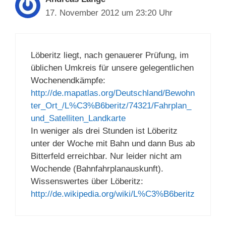
17. November 2012 um 23:20 Uhr
Löberitz liegt, nach genauerer Prüfung, im
üblichen Umkreis für unsere gelegentlichen
Wochenendkämpfe:
http://de.mapatlas.org/Deutschland/Bewohn
ter_Ort_/L%C3%B6beritz/74321/Fahrplan_
und_Satelliten_Landkarte
In weniger als drei Stunden ist Löberitz
unter der Woche mit Bahn und dann Bus ab
Bitterfeld erreichbar. Nur leider nicht am
Wochende (Bahnfahrplanauskunft).
Wissenswertes über Löberitz:
http://de.wikipedia.org/wiki/L%C3%B6beritz