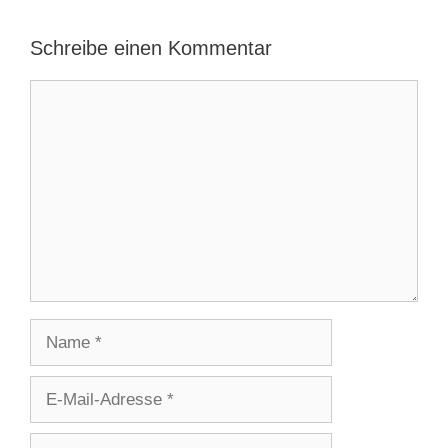
Schreibe einen Kommentar
Kommentar
Name
E-
Mail-
Adresse
Website