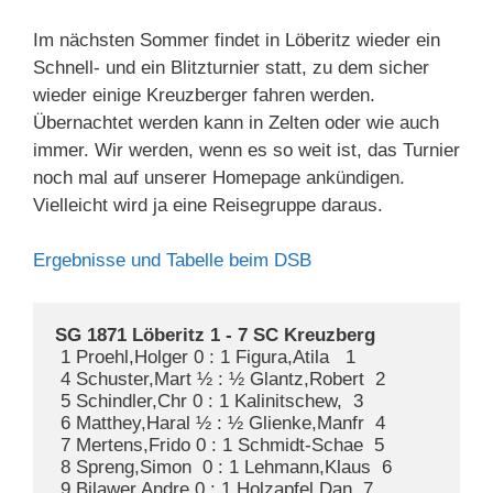
Im nächsten Sommer findet in Löberitz wieder ein
Schnell- und ein Blitzturnier statt, zu dem sicher
wieder einige Kreuzberger fahren werden.
Übernachtet werden kann in Zelten oder wie auch
immer. Wir werden, wenn es so weit ist, das Turnier
noch mal auf unserer Homepage ankündigen.
Vielleicht wird ja eine Reisegruppe daraus.
Ergebnisse und Tabelle beim DSB
SG 1871 Löberitz 1 - 7 SC Kreuzberg    
 1 Proehl,Holger 0 : 1 Figura,Atila   1

 4 Schuster,Mart ½ : ½ Glantz,Robert  2

 5 Schindler,Chr 0 : 1 Kalinitschew,  3

 6 Matthey,Haral ½ : ½ Glienke,Manfr  4

 7 Mertens,Frido 0 : 1 Schmidt-Schae  5

 8 Spreng,Simon  0 : 1 Lehmann,Klaus  6

 9 Bilawer,Andre 0 : 1 Holzapfel,Dan  7
