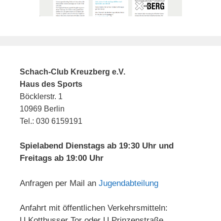
Schach-Club Kreuzberg e.V.
Haus des Sports
Böcklerstr. 1
10969 Berlin
Tel.: 030 6159191
Spielabend Dienstags ab 19:30 Uhr und
Freitags ab 19:00 Uhr
Anfragen per Mail an
Jugendabteilung
Anfahrt mit öffentlichen Verkehrsmitteln:
U Kottbusser Tor oder U Prinzenstraße