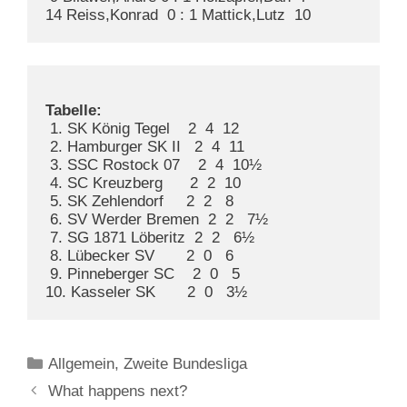
14 Reiss,Konrad  0 : 1 Mattick,Lutz  10
Tabelle:
 1. SK König Tegel    2  4  12

 2. Hamburger SK II   2  4  11

 3. SSC Rostock 07    2  4  10½

 4. SC Kreuzberg      2  2  10

 5. SK Zehlendorf     2  2   8

 6. SV Werder Bremen  2  2   7½

 7. SG 1871 Löberitz  2  2   6½

 8. Lübecker SV       2  0   6

 9. Pinneberger SC    2  0   5

10. Kasseler SK       2  0   3½
Kategorien
Allgemein
,
Zweite Bundesliga
What happens next?