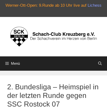
Werner-Ott-Open: 9.Runde ab 10 Uhr live auf
Lichess
Zum
Inhalt
springen
Menü
2. Bundesliga – Heimspiel in
der letzten Runde gegen
SSC Rostock 07