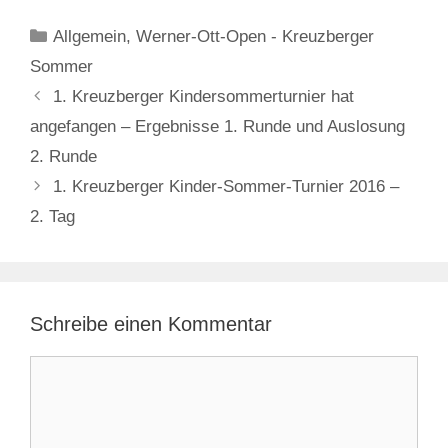
Kategorien
Allgemein
,
Werner-Ott-Open - Kreuzberger
Sommer
1. Kreuzberger Kindersommerturnier hat
angefangen – Ergebnisse 1. Runde und Auslosung
2. Runde
1. Kreuzberger Kinder-Sommer-Turnier 2016 –
2. Tag
Schreibe einen Kommentar
Kommentar