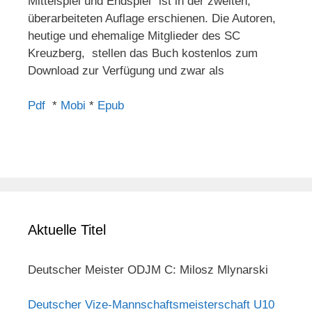
Mittelspiel und Endspiel" ist in der zweiten,
überarbeiteten Auflage erschienen. Die Autoren,
heutige und ehemalige Mitglieder des SC
Kreuzberg, stellen das Buch kostenlos zum
Download zur Verfügung und zwar als
Pdf
*
Mobi
*
Epub
Aktuelle Titel
Deutscher Meister ODJM C: Milosz Mlynarski
Deutscher Vize-Mannschaftsmeisterschaft U10