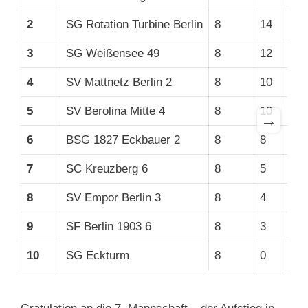
2
SG Rotation Turbine Berlin
8
14
38,
3
SG Weißensee 49
8
12
40,
4
SV Mattnetz Berlin 2
8
10
32,
5
SV Berolina Mitte 4
8
10
32,
→
6
BSG 1827 Eckbauer 2
8
8
32,
7
SC Kreuzberg 6
8
5
26,
8
SV Empor Berlin 3
8
4
27,
9
SF Berlin 1903 6
8
3
26,
10
SG Eckturm
8
0
20,