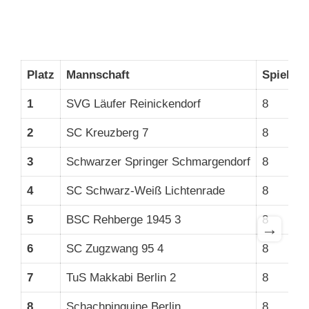
Platz
Mannschaft
Spiele
1
SVG Läufer Reinickendorf
8
2
SC Kreuzberg 7
8
3
Schwarzer Springer Schmargendorf
8
4
SC Schwarz-Weiß Lichtenrade
8
5
BSC Rehberge 1945 3
8
→
6
SC Zugzwang 95 4
8
7
TuS Makkabi Berlin 2
8
8
Schachpinguine Berlin
8