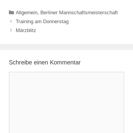
Kategorien
Allgemein
,
Berliner Mannschaftsmeisterschaft
Training am Donnerstag
Märzblitz
Schreibe einen Kommentar
Kommentar