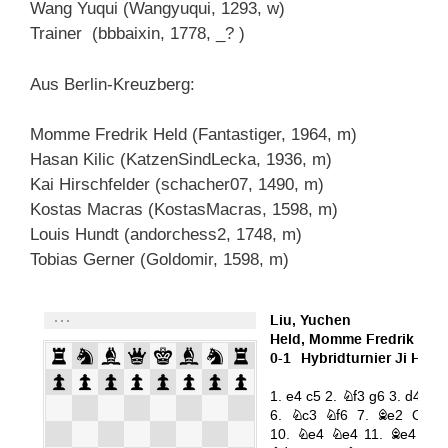
Wang Yuqui (Wangyuqui, 1293, w)
Trainer (bbbaixin, 1778, _? )
Aus Berlin-Kreuzberg:
Momme Fredrik Held (Fantastiger, 1964, m)
Hasan Kilic (KatzenSindLecka, 1936, m)
Kai Hirschfelder (schacher07, 1490, m)
Kostas Macras (KostasMacras, 1598, m)
Louis Hundt (andorchess2, 1748, m)
Tobias Gerner (Goldomir, 1598, m)