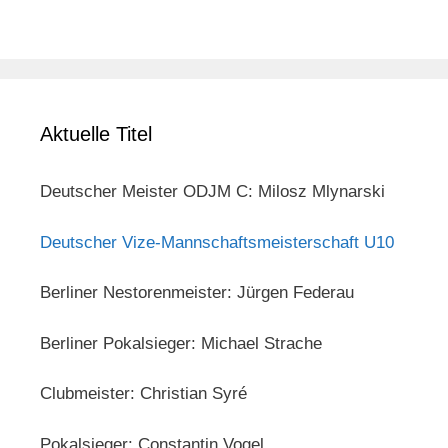
Aktuelle Titel
Deutscher Meister ODJM C: Milosz Mlynarski
Deutscher Vize-Mannschaftsmeisterschaft U10
Berliner Nestorenmeister: Jürgen Federau
Berliner Pokalsieger: Michael Strache
Clubmeister: Christian Syré
Pokalsieger: Constantin Vogel