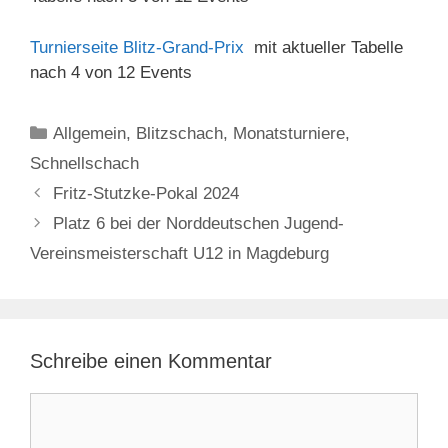
Turnierseite Blitz-Grand-Prix
mit aktueller Tabelle
nach 4 von 12 Events
Kategorien
Allgemein
,
Blitzschach
,
Monatsturniere
,
Schnellschach
Fritz-Stutzke-Pokal 2024
Platz 6 bei der Norddeutschen Jugend-
Vereinsmeisterschaft U12 in Magdeburg
Schreibe einen Kommentar
Kommentar