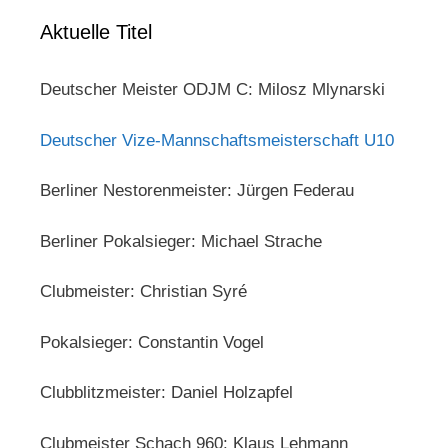
Aktuelle Titel
Deutscher Meister ODJM C: Milosz Mlynarski
Deutscher Vize-Mannschaftsmeisterschaft U10
Berliner Nestorenmeister: Jürgen Federau
Berliner Pokalsieger: Michael Strache
Clubmeister: Christian Syré
Pokalsieger: Constantin Vogel
Clubblitzmeister: Daniel Holzapfel
Clubmeister Schach 960: Klaus Lehmann