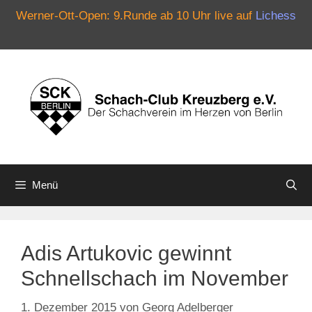
Werner-Ott-Open: 9.Runde ab 10 Uhr live auf
Lichess
Zum
Inhalt
springen
Menü
Adis Artukovic gewinnt
Schnellschach im November
1. Dezember 2015
von
Georg Adelberger