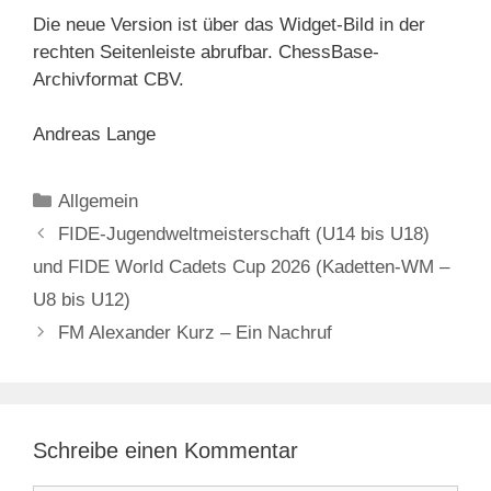
Die neue Version ist über das Widget-Bild in der
rechten Seitenleiste abrufbar. ChessBase-
Archivformat CBV.
Andreas Lange
Kategorien
Allgemein
FIDE-Jugendweltmeisterschaft (U14 bis U18)
und FIDE World Cadets Cup 2026 (Kadetten-WM –
U8 bis U12)
FM Alexander Kurz – Ein Nachruf
Schreibe einen Kommentar