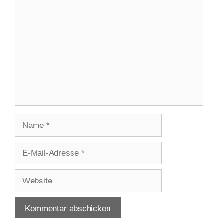
Kommentar
Name
E-
Mail-
Adresse
Website