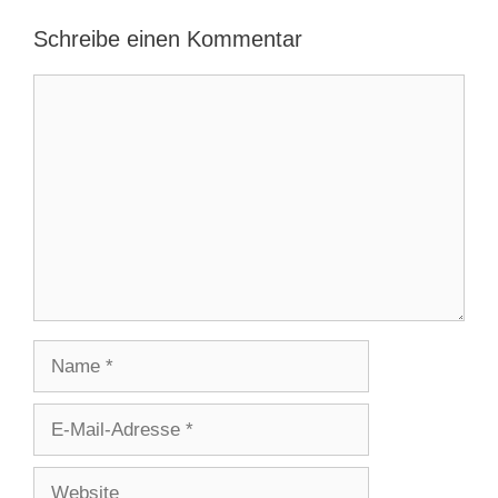
Schreibe einen Kommentar
Kommentar
Name
E-
Mail-
Adresse
Website