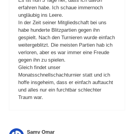
Es ist nun 3 Tage her, dass ich davon
erfahren habe. Ich schaue immernoch
ungläubig ins Leere.
In der Zeit seiner Mitgliedschaft bei uns
habe hunderte Blitzpartien gegen ihn
gespielt. Nach den Turnieren wurde einfach
weitergeblitzt. Die meisten Partien hab ich
verloren, aber es war immer eine Freude
gegen ihn zu spielen.
Gleich findet unser
Monatsschnellschachturnier statt und ich
hoffe insgeheim, dass er einfach auftaucht
und alles nur ein furchtbar schlechter
Traum war.
Samy Omar