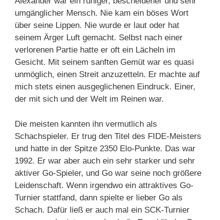
Alexander war ein ruhiger, bescheidener und sehr
umgänglicher Mensch. Nie kam ein böses Wort
über seine Lippen. Nie wurde er laut oder hat
seinem Ärger Luft gemacht. Selbst nach einer
verlorenen Partie hatte er oft ein Lächeln im
Gesicht. Mit seinem sanften Gemüt war es quasi
unmöglich, einen Streit anzuzetteln. Er machte auf
mich stets einen ausgeglichenen Eindruck. Einer,
der mit sich und der Welt im Reinen war.
Die meisten kannten ihn vermutlich als
Schachspieler. Er trug den Titel des FIDE-Meisters
und hatte in der Spitze 2350 Elo-Punkte. Das war
1992. Er war aber auch ein sehr starker und sehr
aktiver Go-Spieler, und Go war seine noch größere
Leidenschaft. Wenn irgendwo ein attraktives Go-
Turnier stattfand, dann spielte er lieber Go als
Schach. Dafür ließ er auch mal ein SCK-Turnier