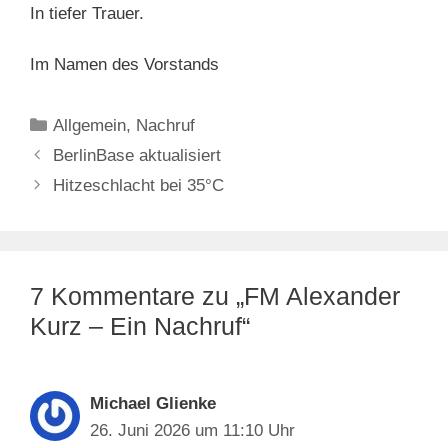
In tiefer Trauer.
Im Namen des Vorstands
Kategorien
Allgemein
,
Nachruf
BerlinBase aktualisiert
Hitzeschlacht bei 35°C
7 Kommentare zu „FM Alexander
Kurz – Ein Nachruf“
Michael Glienke
26. Juni 2026 um 11:10 Uhr