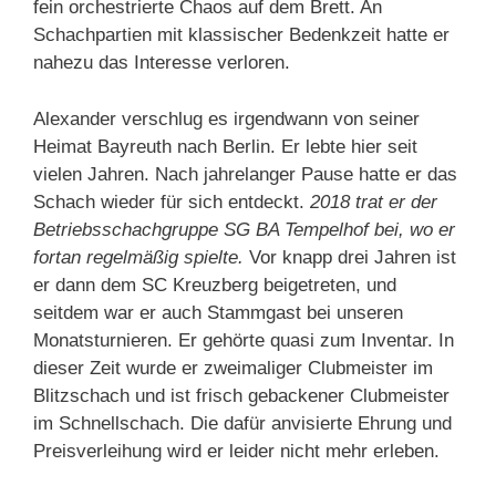
fein orchestrierte Chaos auf dem Brett. An
Schachpartien mit klassischer Bedenkzeit hatte er
nahezu das Interesse verloren.
Alexander verschlug es irgendwann von seiner
Heimat Bayreuth nach Berlin. Er lebte hier seit
vielen Jahren. Nach jahrelanger Pause hatte er das
Schach wieder für sich entdeckt.
2018 trat er der
Betriebsschachgruppe SG BA Tempelhof bei, wo er
fortan regelmäßig spielte.
Vor knapp drei Jahren ist
er dann dem SC Kreuzberg beigetreten, und
seitdem war er auch Stammgast bei unseren
Monatsturnieren. Er gehörte quasi zum Inventar. In
dieser Zeit wurde er zweimaliger Clubmeister im
Blitzschach und ist frisch gebackener Clubmeister
im Schnellschach. Die dafür anvisierte Ehrung und
Preisverleihung wird er leider nicht mehr erleben.