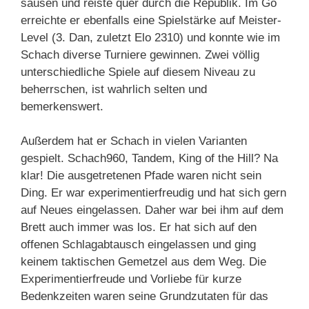
sausen und reiste quer durch die Republik. Im Go
erreichte er ebenfalls eine Spielstärke auf Meister-
Level (3. Dan, zuletzt Elo 2310) und konnte wie im
Schach diverse Turniere gewinnen. Zwei völlig
unterschiedliche Spiele auf diesem Niveau zu
beherrschen, ist wahrlich selten und
bemerkenswert.
Außerdem hat er Schach in vielen Varianten
gespielt. Schach960, Tandem, King of the Hill? Na
klar! Die ausgetretenen Pfade waren nicht sein
Ding. Er war experimentierfreudig und hat sich gern
auf Neues eingelassen. Daher war bei ihm auf dem
Brett auch immer was los. Er hat sich auf den
offenen Schlagabtausch eingelassen und ging
keinem taktischen Gemetzel aus dem Weg. Die
Experimentierfreude und Vorliebe für kurze
Bedenkzeiten waren seine Grundzutaten für das