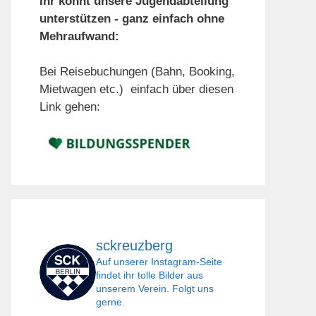
Ihr könnt unsere Jugendabteilung
unterstützen - ganz einfach ohne
Mehraufwand:
Bei Reisebuchungen (Bahn, Booking,
Mietwagen etc.) einfach über diesen
Link gehen:
sckreuzberg
Auf unserer Instagram-Seite
findet ihr tolle Bilder aus
unserem Verein. Folgt uns
gerne.