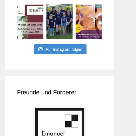
Auf Instagram folgen
Freunde und Förderer