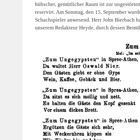
hübscher, gemütlicher Raum ist zur ungestörte
reservirt. Am Sonntag, den 15. September wurd
Schachspieler anwesend. Herr John Bierbach ha
unserem Redakteur Heyde, durch dessen Bemüh