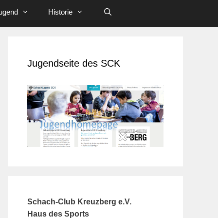
ugend
Historie
Jugendseite des SCK
Schach-Club Kreuzberg e.V.
Haus des Sports