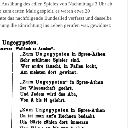
n Ausübung des edlen Spieles von Nachmittags 3 Uhr ab
e zum ersten Male gespielt, es waren etwa 20
tte das nachfolgende Bundeslied verfasst und dasselbe
ung die Einrichtung ins Leben gerufen war, gewidmet: