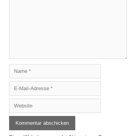
Name
E-
Mail-
Adresse
Website