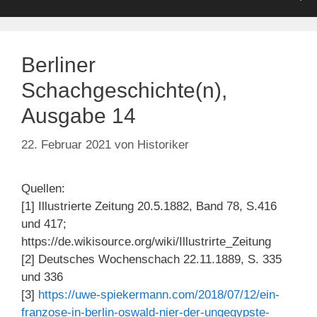
Berliner
Schachgeschichte(n),
Ausgabe 14
22. Februar 2021
von
Historiker
Quellen:
[1] Illustrierte Zeitung 20.5.1882, Band 78, S.416
und 417;
https://de.wikisource.org/wiki/Illustrirte_Zeitung
[2] Deutsches Wochenschach 22.11.1889, S. 335
und 336
[3]
https://uwe-spiekermann.com/2018/07/12/ein-
franzose-in-berlin-oswald-nier-der-ungegypste-