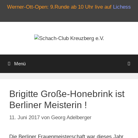
Werner-Ott-Open: 9.Runde ab 10 Uhr live auf
Lichess
Zum
Inhalt
springen
Menü
Brigitte Große-Honebrink ist
Berliner Meisterin !
11. Juni 2017
von
Georg Adelberger
Die Berliner Frauenmeisterschaft war dieses Jahr