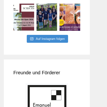
Auf Instagram folgen
Freunde und Förderer