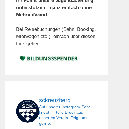
Ihr könnt unsere Jugendabteilung
unterstützen - ganz einfach ohne
Mehraufwand:
Bei Reisebuchungen (Bahn, Booking,
Mietwagen etc.) einfach über diesen
Link gehen:
sckreuzberg
Auf unserer Instagram-Seite
findet ihr tolle Bilder aus
unserem Verein. Folgt uns
gerne.