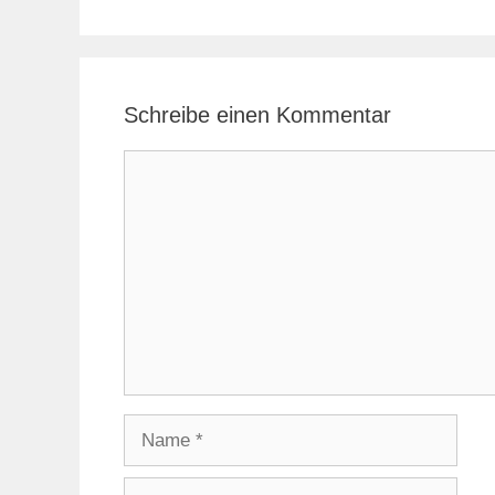
Schreibe einen Kommentar
Kommentar
Name
E-