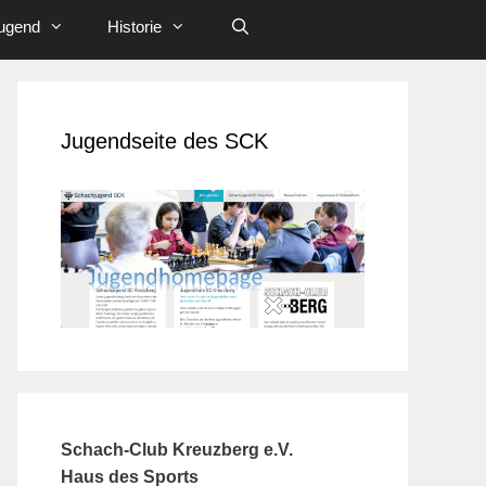
ugend
Historie
Jugendseite des SCK
Schach-Club Kreuzberg e.V.
Haus des Sports