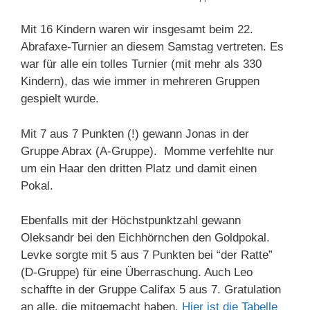
Mit 16 Kindern waren wir insgesamt beim 22.
Abrafaxe-Turnier an diesem Samstag vertreten. Es
war für alle ein tolles Turnier (mit mehr als 330
Kindern), das wie immer in mehreren Gruppen
gespielt wurde.
Mit 7 aus 7 Punkten (!) gewann Jonas in der
Gruppe Abrax (A-Gruppe). Momme verfehlte nur
um ein Haar den dritten Platz und damit einen
Pokal.
Ebenfalls mit der Höchstpunktzahl gewann
Oleksandr bei den Eichhörnchen den Goldpokal.
Levke sorgte mit 5 aus 7 Punkten bei “der Ratte”
(D-Gruppe) für eine Überraschung. Auch Leo
schaffte in der Gruppe Califax 5 aus 7. Gratulation
an alle, die mitgemacht haben.
Hier ist die Tabelle