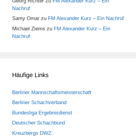
Georg Richter
zu
FM Alexander Kurz – Ein
Nachruf
Samy Omar
zu
FM Alexander Kurz – Ein Nachruf
Michael Ziems
zu
FM Alexander Kurz – Ein
Nachruf
Häufige Links
Berliner Mannschaftsmeisterschaft
Berliner Schachverband
Bundesliga Ergebnisdienst
Deutscher Schachbund
Kreuzbergs DWZ