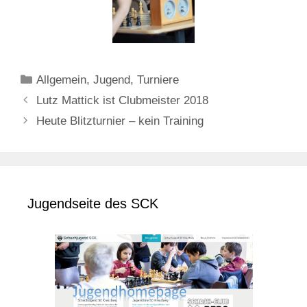
Kategorien
Allgemein
,
Jugend
,
Turniere
Lutz Mattick ist Clubmeister 2018
Heute Blitzturnier – kein Training
Jugendseite des SCK