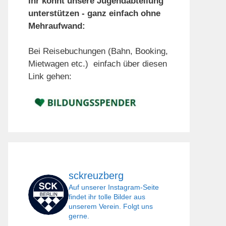
Ihr könnt unsere Jugendabteilung
unterstützen - ganz einfach ohne
Mehraufwand:
Bei Reisebuchungen (Bahn, Booking,
Mietwagen etc.) einfach über diesen
Link gehen:
sckreuzberg
Auf unserer Instagram-Seite
findet ihr tolle Bilder aus
unserem Verein. Folgt uns
gerne.