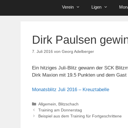
Verein
Ligen
Mona
Dirk Paulsen gewinn
7. Juli 2016
von
Georg Adelberger
Ein hitziges Juli-Blitz gewann der SCK Blitz
Dirk Maxion mit 19.5 Punkten und dem Gast 
Monatsblitz Juli 2016 – Kreuztabelle
Kategorien
Allgemein
,
Blitzschach
Training am Donnerstag
Beispiel aus dem Training für Fortgeschrittene