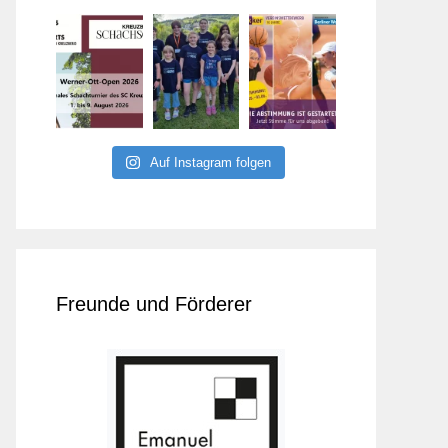
Auf Instagram folgen
Freunde und Förderer