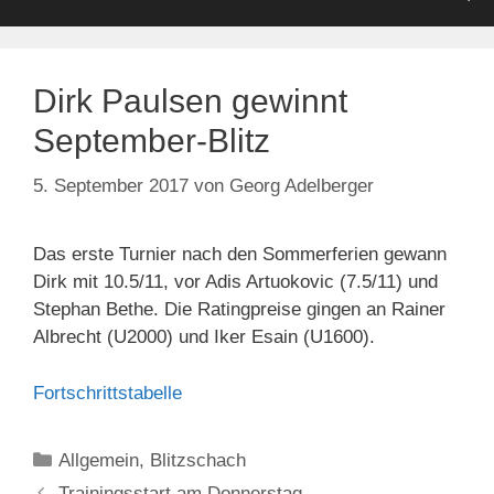
Dirk Paulsen gewinnt
September-Blitz
5. September 2017
von
Georg Adelberger
Das erste Turnier nach den Sommerferien gewann
Dirk mit 10.5/11, vor Adis Artuokovic (7.5/11) und
Stephan Bethe. Die Ratingpreise gingen an Rainer
Albrecht (U2000) und Iker Esain (U1600).
Fortschrittstabelle
Kategorien
Allgemein
,
Blitzschach
Trainingsstart am Donnerstag