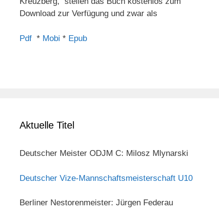
Kreuzberg, stellen das Buch kostenlos zum
Download zur Verfügung und zwar als
Pdf
*
Mobi
*
Epub
Aktuelle Titel
Deutscher Meister ODJM C: Milosz Mlynarski
Deutscher Vize-Mannschaftsmeisterschaft U10
Berliner Nestorenmeister: Jürgen Federau