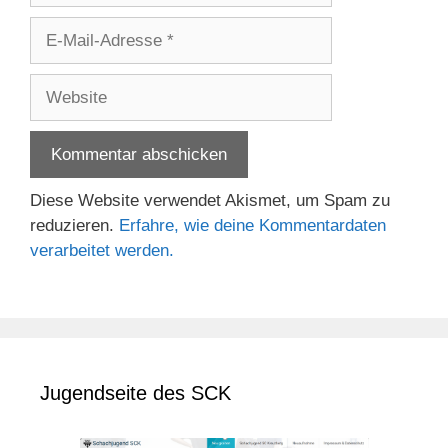
E-
Mail-
Adresse
Website
Diese Website verwendet Akismet, um Spam zu
reduzieren.
Erfahre, wie deine Kommentardaten
verarbeitet werden.
Jugendseite des SCK