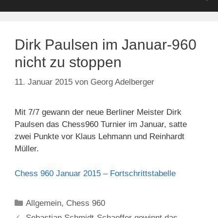
Dirk Paulsen im Januar-960
nicht zu stoppen
11. Januar 2015
von
Georg Adelberger
Mit 7/7 gewann der neue Berliner Meister Dirk
Paulsen das Chess960 Turnier im Januar, satte
zwei Punkte vor Klaus Lehmann und Reinhardt
Müller.
Chess 960 Januar 2015 – Fortschrittstabelle
Kategorien
Allgemein
,
Chess 960
Sebastian Schmidt-Schaeffer gewinnt das