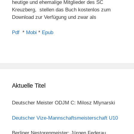
heutige und ehemalige Mitglieder des SC
Kreuzberg, stellen das Buch kostenlos zum
Download zur Verfügung und zwar als
Pdf
*
Mobi
*
Epub
Aktuelle Titel
Deutscher Meister ODJM C: Milosz Mlynarski
Deutscher Vize-Mannschaftsmeisterschaft U10
Berliner Nestorenmeister: Jürgen Federau