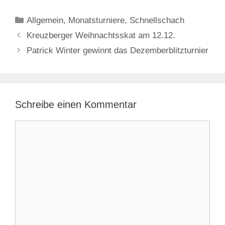
Kategorien
Allgemein
,
Monatsturniere
,
Schnellschach
Kreuzberger Weihnachtsskat am 12.12.
Patrick Winter gewinnt das Dezemberblitzturnier
Schreibe einen Kommentar
Kommentar