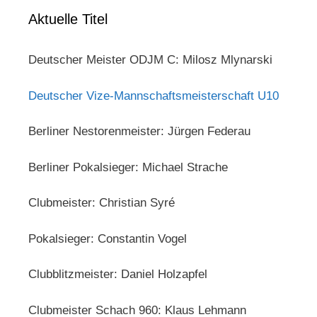
Aktuelle Titel
Deutscher Meister ODJM C: Milosz Mlynarski
Deutscher Vize-Mannschaftsmeisterschaft U10
Berliner Nestorenmeister: Jürgen Federau
Berliner Pokalsieger: Michael Strache
Clubmeister: Christian Syré
Pokalsieger: Constantin Vogel
Clubblitzmeister: Daniel Holzapfel
Clubmeister Schach 960: Klaus Lehmann