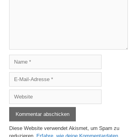
Name
E-
Mail-
Adresse
Website
Diese Website verwendet Akismet, um Spam zu
reduzieren.
Erfahre, wie deine Kommentardaten