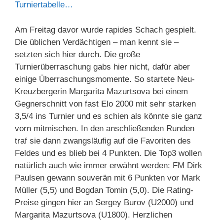
Turniertabelle…
Am Freitag davor wurde rapides Schach gespielt.
Die üblichen Verdächtigen – man kennt sie –
setzten sich hier durch. Die große
Turnierüberraschung gabs hier nicht, dafür aber
einige Überraschungsmomente. So startete Neu-
Kreuzbergerin Margarita Mazurtsova bei einem
Gegnerschnitt von fast Elo 2000 mit sehr starken
3,5/4 ins Turnier und es schien als könnte sie ganz
vorn mitmischen. In den anschließenden Runden
traf sie dann zwangsläufig auf die Favoriten des
Feldes und es blieb bei 4 Punkten. Die Top3 wollen
natürlich auch wie immer erwähnt werden: FM Dirk
Paulsen gewann souverän mit 6 Punkten vor Mark
Müller (5,5) und Bogdan Tomin (5,0). Die Rating-
Preise gingen hier an Sergey Burov (U2000) und
Margarita Mazurtsova (U1800). Herzlichen