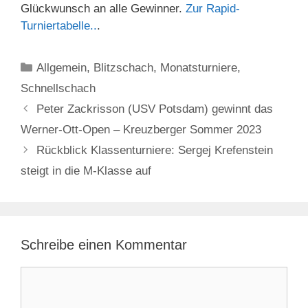
Glückwunsch an alle Gewinner.
Zur Rapid-
Turniertabelle..
.
Kategorien
Allgemein
,
Blitzschach
,
Monatsturniere
,
Schnellschach
Peter Zackrisson (USV Potsdam) gewinnt das
Werner-Ott-Open – Kreuzberger Sommer 2023
Rückblick Klassenturniere: Sergej Krefenstein
steigt in die M-Klasse auf
Schreibe einen Kommentar
Kommentar