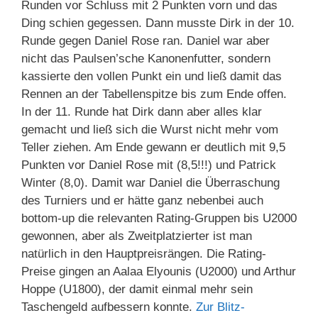
Runden vor Schluss mit 2 Punkten vorn und das
Ding schien gegessen. Dann musste Dirk in der 10.
Runde gegen Daniel Rose ran. Daniel war aber
nicht das Paulsen’sche Kanonenfutter, sondern
kassierte den vollen Punkt ein und ließ damit das
Rennen an der Tabellenspitze bis zum Ende offen.
In der 11. Runde hat Dirk dann aber alles klar
gemacht und ließ sich die Wurst nicht mehr vom
Teller ziehen. Am Ende gewann er deutlich mit 9,5
Punkten vor Daniel Rose mit (8,5!!!) und Patrick
Winter (8,0). Damit war Daniel die Überraschung
des Turniers und er hätte ganz nebenbei auch
bottom-up die relevanten Rating-Gruppen bis U2000
gewonnen, aber als Zweitplatzierter ist man
natürlich in den Hauptpreisrängen. Die Rating-
Preise gingen an Aalaa Elyounis (U2000) und Arthur
Hoppe (U1800), der damit einmal mehr sein
Taschengeld aufbessern konnte.
Zur Blitz-