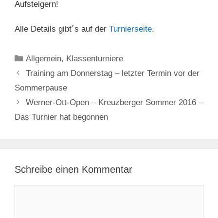
Aufsteigern!
Alle Details gibt´s auf der
Turnierseite
.
Kategorien
Allgemein
,
Klassenturniere
Training am Donnerstag – letzter Termin vor der
Sommerpause
Werner-Ott-Open – Kreuzberger Sommer 2016 –
Das Turnier hat begonnen
Schreibe einen Kommentar
Kommentar