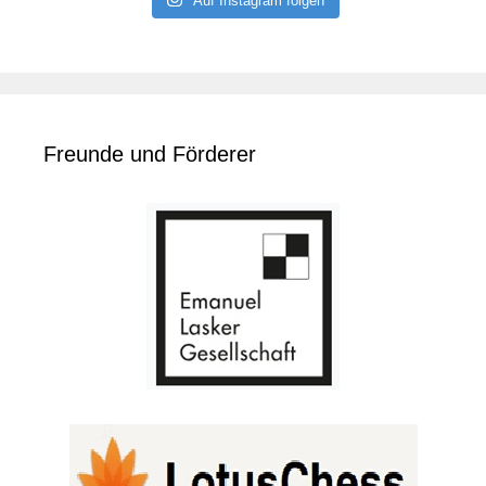
Auf Instagram folgen
Freunde und Förderer