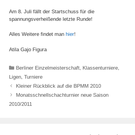
Am 8. Juli fällt der Startschuss für die
spannungsverheißende letzte Runde!
Alles Weitere findet man
hier
!
Atila Gajo Figura
Kategorien
Berliner Einzelmeisterschaft
,
Klassenturniere
,
Ligen
,
Turniere
Kleiner Rückblick auf die BPMM 2010
Monatsschnellschachturnier neue Saison
2010/2011