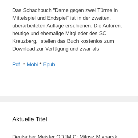
Das Schachbuch "Dame gegen zwei Türme in
Mittelspiel und Endspiel" ist in der zweiten,
überarbeiteten Auflage erschienen. Die Autoren,
heutige und ehemalige Mitglieder des SC
Kreuzberg, stellen das Buch kostenlos zum
Download zur Verfügung und zwar als
Pdf
*
Mobi
*
Epub
Aktuelle Titel
Deutscher Meister ODJM C: Milosz Mlynarski