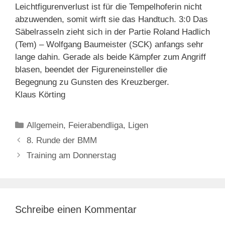
Leichtfigurenverlust ist für die Tempelhoferin nicht
abzuwenden, somit wirft sie das Handtuch. 3:0 Das
Säbelrasseln zieht sich in der Partie Roland Hadlich
(Tem) – Wolfgang Baumeister (SCK) anfangs sehr
lange dahin. Gerade als beide Kämpfer zum Angriff
blasen, beendet der Figureneinsteller die
Begegnung zu Gunsten des Kreuzberger.
Klaus Körting
Kategorien
Allgemein
,
Feierabendliga
,
Ligen
8. Runde der BMM
Training am Donnerstag
Schreibe einen Kommentar