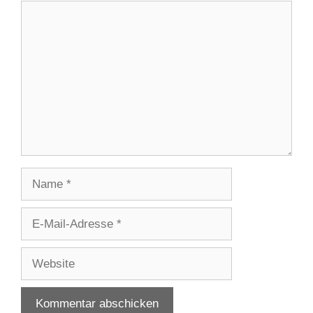
Kommentar
Name
E-
Mail-
Adresse
Website