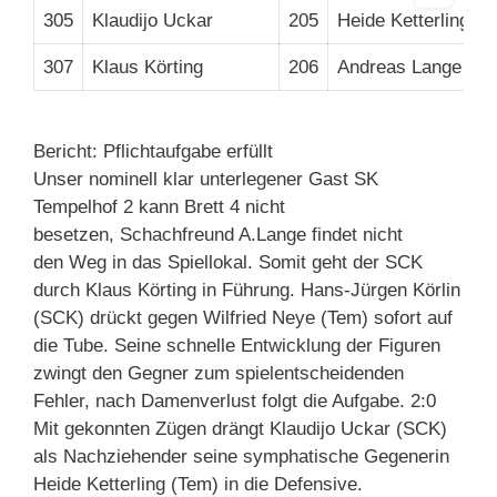
305
Klaudijo Uckar
205
Heide Ketterling
1
307
Klaus Körting
206
Andreas Lange
+
Bericht: Pflichtaufgabe erfüllt
Unser nominell klar unterlegener Gast SK
Tempelhof 2 kann Brett 4 nicht
besetzen, Schachfreund A.Lange findet nicht
den Weg in das Spiellokal. Somit geht der SCK
durch Klaus Körting in Führung. Hans-Jürgen Körlin
(SCK) drückt gegen Wilfried Neye (Tem) sofort auf
die Tube. Seine schnelle Entwicklung der Figuren
zwingt den Gegner zum spielentscheidenden
Fehler, nach Damenverlust folgt die Aufgabe. 2:0
Mit gekonnten Zügen drängt Klaudijo Uckar (SCK)
als Nachziehender seine symphatische Gegenerin
Heide Ketterling (Tem) in die Defensive.