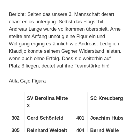
Bericht: Selten das unsere 3. Mannschaft derart
chancenlos unterging. Selbst das Flagschiff
Andreas Lange wurde vollkommen überspielt. Arne
stellte am Anfang unnötig eine Figur ein und
Wolfgang erging es ähnlich wie Andreas. Lediglich
Klaudijo konnte seinem Gegner Widerstand leisten,
wenn auch ohne Erfolg. Dass sie weiterhin auf
Platz 3 liegen, deutet auf ihre Teamstärke hin!
Atila Gajo Figura
SV Berolina Mitte
SC Kreuzberg 4
3
302
Gerd Schönfeld
401
Joachim Hübsche
305
Reinhard Weigelt
404
Bernd Welle