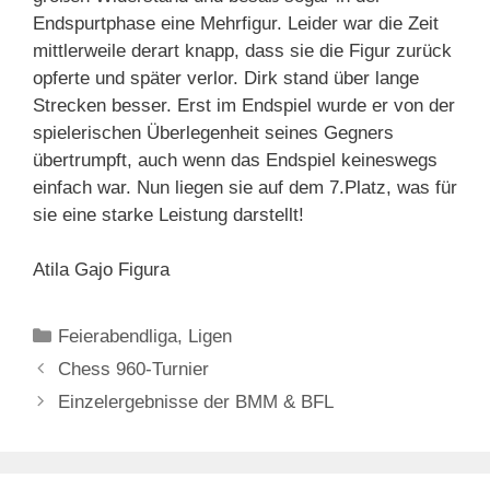
Endspurtphase eine Mehrfigur. Leider war die Zeit
mittlerweile derart knapp, dass sie die Figur zurück
opferte und später verlor. Dirk stand über lange
Strecken besser. Erst im Endspiel wurde er von der
spielerischen Überlegenheit seines Gegners
übertrumpft, auch wenn das Endspiel keineswegs
einfach war. Nun liegen sie auf dem 7.Platz, was für
sie eine starke Leistung darstellt!
Atila Gajo Figura
Kategorien
Feierabendliga
,
Ligen
Chess 960-Turnier
Einzelergebnisse der BMM & BFL