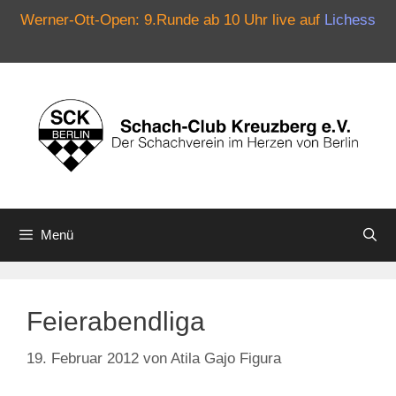
Werner-Ott-Open: 9.Runde ab 10 Uhr live auf
Lichess
Zum
Inhalt
springen
Menü
Feierabendliga
19. Februar 2012
von
Atila Gajo Figura