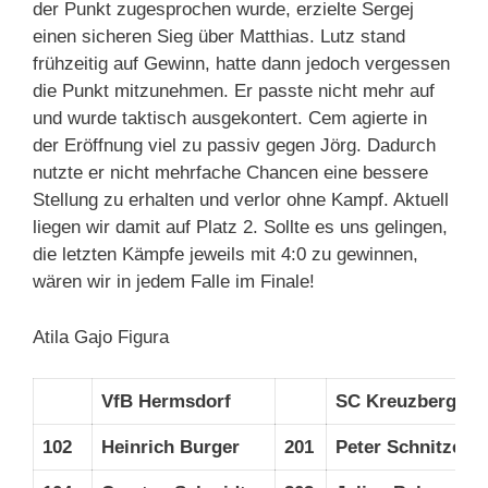
der Punkt zugesprochen wurde, erzielte Sergej
einen sicheren Sieg über Matthias. Lutz stand
frühzeitig auf Gewinn, hatte dann jedoch vergessen
die Punkt mitzunehmen. Er passte nicht mehr auf
und wurde taktisch ausgekontert. Cem agierte in
der Eröffnung viel zu passiv gegen Jörg. Dadurch
nutzte er nicht mehrfache Chancen eine bessere
Stellung zu erhalten und verlor ohne Kampf. Aktuell
liegen wir damit auf Platz 2. Sollte es uns gelingen,
die letzten Kämpfe jeweils mit 4:0 zu gewinnen,
wären wir in jedem Falle im Finale!
Atila Gajo Figura
VfB Hermsdorf
SC Kreuzberg 2
102
Heinrich Burger
201
Peter Schnitzer