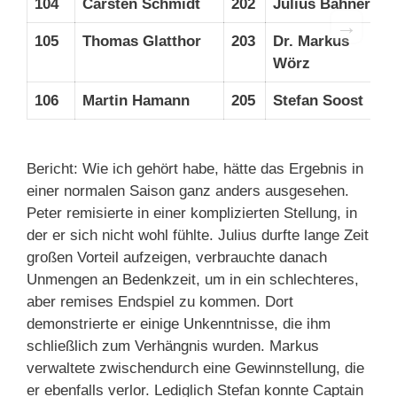
104
Carsten Schmidt
202
Julius Bahner
→
105
Thomas Glatthor
203
Dr. Markus
Wörz
106
Martin Hamann
205
Stefan Soost
Bericht: Wie ich gehört habe, hätte das Ergebnis in
einer normalen Saison ganz anders ausgesehen.
Peter remisierte in einer komplizierten Stellung, in
der er sich nicht wohl fühlte. Julius durfte lange Zeit
großen Vorteil aufzeigen, verbrauchte danach
Unmengen an Bedenkzeit, um in ein schlechteres,
aber remises Endspiel zu kommen. Dort
demonstrierte er einige Unkenntnisse, die ihm
schließlich zum Verhängnis wurden. Markus
verwaltete zwischendurch eine Gewinnstellung, die
er ebenfalls verlor. Lediglich Stefan konnte Captain