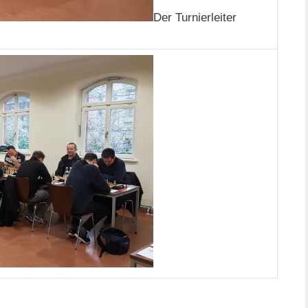
Der Turnierleiter