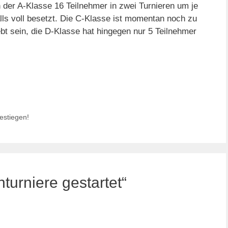
n der A-Klasse 16 Teilnehmer in zwei Turnieren um je
alls voll besetzt. Die C-Klasse ist momentan noch zu
bt sein, die D-Klasse hat hingegen nur 5 Teilnehmer
estiegen!
urniere gestartet“