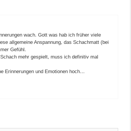
innerungen wach. Gott was hab ich früher viele
 diese allgemeine Anspannung, das Schachmatt (bei
mmer Gefühl.
Schach mehr gespielt, muss ich definitiv mal
eine Erinnerungen und Emotionen hoch…