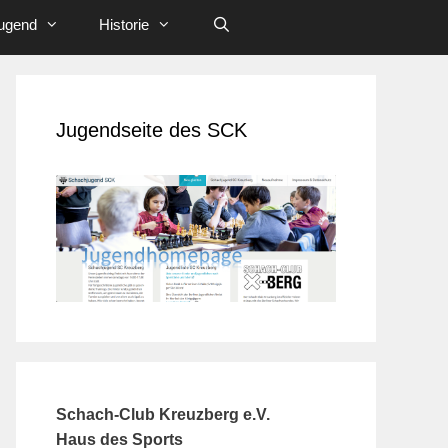
ugend
Historie
Jugendseite des SCK
Schach-Club Kreuzberg e.V.
Haus des Sports