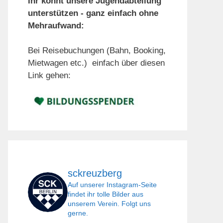
Ihr könnt unsere Jugendabteilung
unterstützen - ganz einfach ohne
Mehraufwand:
Bei Reisebuchungen (Bahn, Booking,
Mietwagen etc.) einfach über diesen
Link gehen:
sckreuzberg
Auf unserer Instagram-Seite
findet ihr tolle Bilder aus
unserem Verein. Folgt uns
gerne.