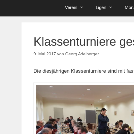
Verein
Ligen
Mona
Klassenturniere ges
9. Mai 2017
von
Georg Adelberger
Die diesjährigen Klassenturniere sind mit fa