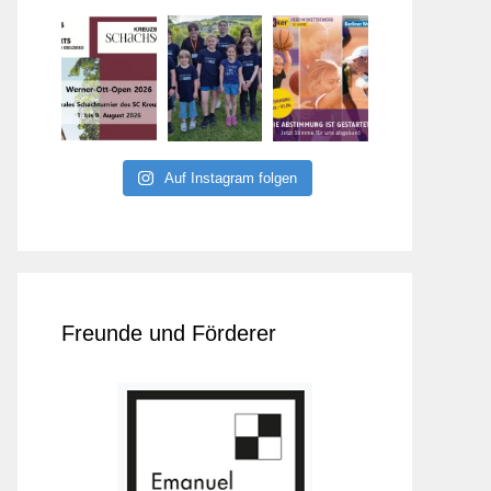
Auf Instagram folgen
Freunde und Förderer