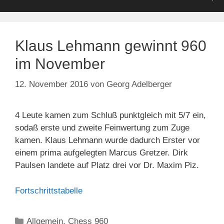
Klaus Lehmann gewinnt 960
im November
12. November 2016
von
Georg Adelberger
4 Leute kamen zum Schluß punktgleich mit 5/7 ein,
sodaß erste und zweite Feinwertung zum Zuge
kamen. Klaus Lehmann wurde dadurch Erster vor
einem prima aufgelegten Marcus Gretzer. Dirk
Paulsen landete auf Platz drei vor Dr. Maxim Piz.
Fortschrittstabelle
Kategorien
Allgemein
,
Chess 960