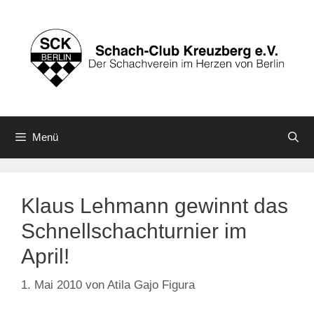
Zum
Inhalt
springen
Menü
Klaus Lehmann gewinnt das
Schnellschachturnier im
April!
1. Mai 2010
von
Atila Gajo Figura