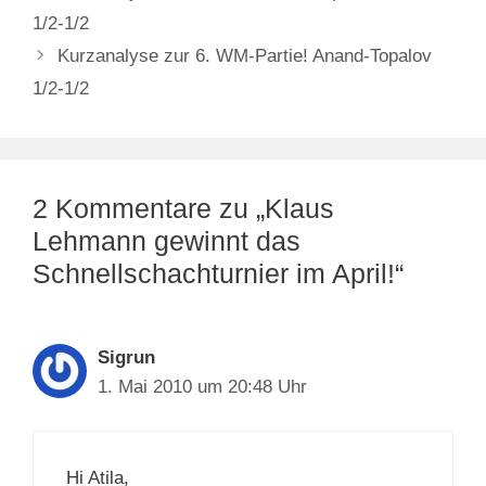
1/2-1/2
Kurzanalyse zur 6. WM-Partie! Anand-Topalov
1/2-1/2
2 Kommentare zu „Klaus
Lehmann gewinnt das
Schnellschachturnier im April!“
Sigrun
1. Mai 2010 um 20:48 Uhr
Hi Atila,