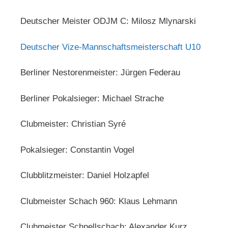
Deutscher Meister ODJM C: Milosz Mlynarski
Deutscher Vize-Mannschaftsmeisterschaft U10
Berliner Nestorenmeister: Jürgen Federau
Berliner Pokalsieger: Michael Strache
Clubmeister: Christian Syré
Pokalsieger: Constantin Vogel
Clubblitzmeister: Daniel Holzapfel
Clubmeister Schach 960: Klaus Lehmann
Clubmeister Schnellschach: Alexander Kurz