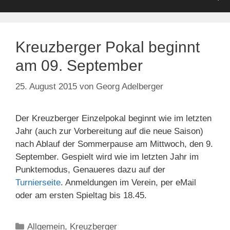
Kreuzberger Pokal beginnt
am 09. September
25. August 2015
von
Georg Adelberger
Der Kreuzberger Einzelpokal beginnt wie im letzten
Jahr (auch zur Vorbereitung auf die neue Saison)
nach Ablauf der Sommerpause am Mittwoch, den 9.
September. Gespielt wird wie im letzten Jahr im
Punktemodus, Genaueres dazu auf der
Turnierseite
. Anmeldungen im Verein, per eMail
oder am ersten Spieltag bis 18.45.
Kategorien
Allgemein
,
Kreuzberger