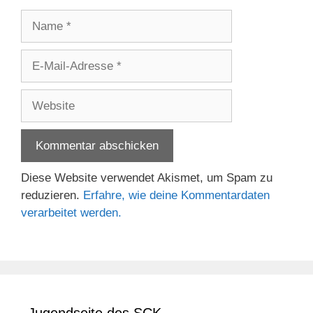
Name
E-
Mail-
Adresse
Website
Diese Website verwendet Akismet, um Spam zu
reduzieren.
Erfahre, wie deine Kommentardaten
verarbeitet werden.
Jugendseite des SCK