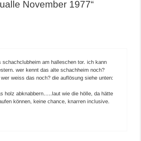
ualle November 1977“
es schachclubheim am halleschen tor. ich kann
gestern. wer kennt das alte schachheim noch?
 wer weiss das noch? die auflösung siehe unten:
as holz abknabbern…..laut wie die hölle, da hätte
laufen können, keine chance, knarren inclusive.