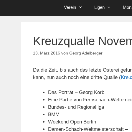
Verein
Ligen
Mona
Kreuzqualle Nove
13. März 2016
von
Georg Adelberger
Da die Zeit, bis auch das letzte Osterei ge
kann, nun auch noch eine dritte Qualle (
Kreu
Das Porträt – Georg Korb
Eine Partie von Fernschach-Weltemeis
Bundes- und Regionalliga
BMM
Weekend Open Berlin
Damen-Schach-Weltmeisterschaft – Ha