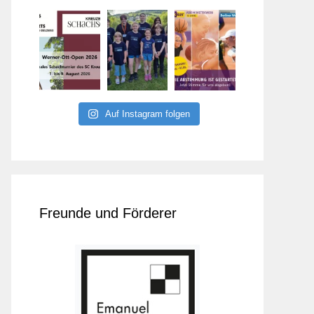
Auf Instagram folgen
Freunde und Förderer