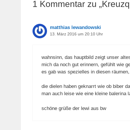
1 Kommentar zu „Kreuzq
matthias lewandowski
13. März 2016 um 20:10 Uhr
wahnsinn, das hauptbild zeigt unser alt
mich da noch gut erinnern, gefühlt wie 
es gab was spezielles in diesen räumen,
die dielen haben geknarrt wie ob biber d
man auch leise wie eine kleine balerina 
schöne grüße der lewi aus bw