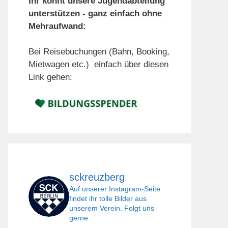
Ihr könnt unsere Jugendabteilung
unterstützen - ganz einfach ohne
Mehraufwand:
Bei Reisebuchungen (Bahn, Booking,
Mietwagen etc.) einfach über diesen
Link gehen:
sckreuzberg
Auf unserer Instagram-Seite
findet ihr tolle Bilder aus
unserem Verein. Folgt uns
gerne.