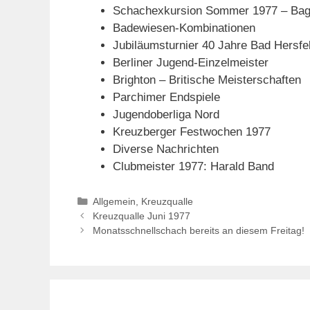
Schachexkursion Sommer 1977 – Bagn
Badewiesen-Kombinationen
Jubiläumsturnier 40 Jahre Bad Hersfe
Berliner Jugend-Einzelmeister
Brighton – Britische Meisterschaften
Parchimer Endspiele
Jugendoberliga Nord
Kreuzberger Festwochen 1977
Diverse Nachrichten
Clubmeister 1977: Harald Band
Kategorien
Allgemein
,
Kreuzqualle
Kreuzqualle Juni 1977
Monatsschnellschach bereits an diesem Freitag!