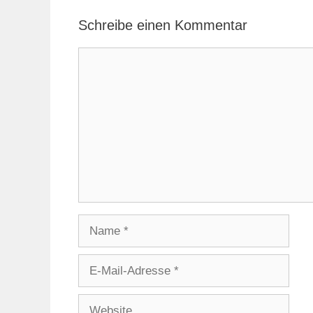
Schreibe einen Kommentar
Kommentar
Name
E-
Mail-
Adresse
Website