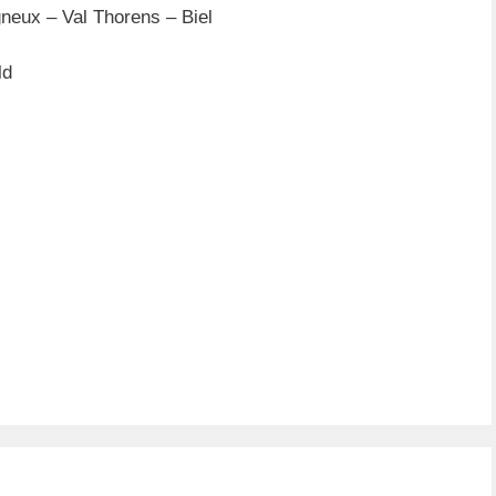
eux – Val Thorens – Biel
ld