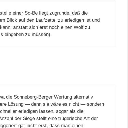
stelle einer So-Be liegt zugrunde, daß die
m Blick auf den Laufzettel zu erledigen ist und
kann, anstatt sich erst noch einen Wolf zu
ss eingeben zu müssen).
wa die Sonneberg-Berger Wertung alternativ
tere Lösung — denn sie wäre es nicht — sondern
hneller erledigen lassen, sogar als die
nzahl der Siege stellt eine trügerische Art der
ggeriert gar nicht erst, dass man einen