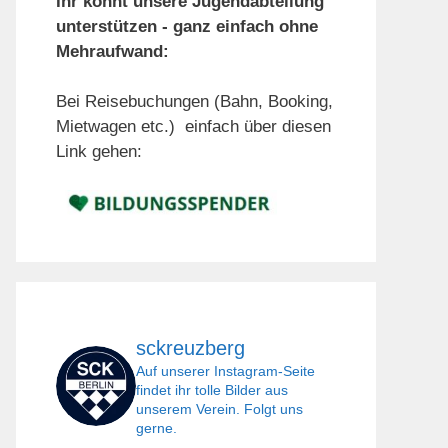
Ihr könnt unsere Jugendabteilung
unterstützen - ganz einfach ohne
Mehraufwand:
Bei Reisebuchungen (Bahn, Booking,
Mietwagen etc.) einfach über diesen
Link gehen:
sckreuzberg
Auf unserer Instagram-Seite
findet ihr tolle Bilder aus
unserem Verein. Folgt uns
gerne.