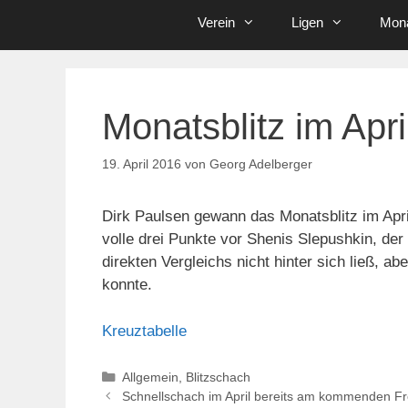
Verein
Ligen
Mona
Monatsblitz im Apri
19. April 2016
von
Georg Adelberger
Dirk Paulsen gewann das Monatsblitz im Apri
volle drei Punkte vor Shenis Slepushkin, der
direkten Vergleichs nicht hinter sich ließ, 
konnte.
Kreuztabelle
Kategorien
Allgemein
,
Blitzschach
Schnellschach im April bereits am kommenden Fr