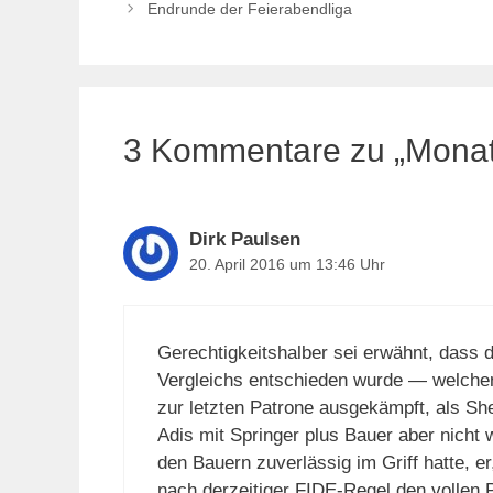
Endrunde der Feierabendliga
3 Kommentare zu „Monatsb
Dirk Paulsen
20. April 2016 um 13:46 Uhr
Gerechtigkeitshalber sei erwähnt, dass d
Vergleichs entschieden wurde — welcher
zur letzten Patrone ausgekämpft, als Sh
Adis mit Springer plus Bauer aber nicht 
den Bauern zuverlässig im Griff hatte, e
nach derzeitiger FIDE-Regel den vollen P