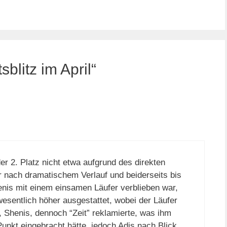
litz im April“
er 2. Platz nicht etwa aufgrund des direkten
 nach dramatischem Verlauf und beiderseits bis
enis mit einem einsamen Läufer verblieben war,
wesentlich höher ausgestattet, wobei der Läufer
r, Shenis, dennoch “Zeit” reklamierte, was ihm
unkt eingebracht hätte, jedoch Adis nach Blick