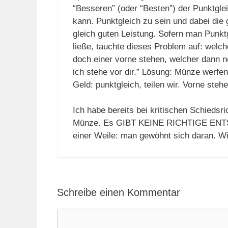
“Besseren” (oder “Besten”) der Punktgle
kann. Punktgleich zu sein und dabei die
gleich guten Leistung. Sofern man Punktg
ließe, tauchte dieses Problem auf: we
doch einer vorne stehen, welcher dann n
ich stehe vor dir.” Lösung: Münze werf
Geld: punktgleich, teilen wir. Vorne ste
Ich habe bereits bei kritischen Schiedsr
Münze. Es GIBT KEINE RICHTIGE ENTS
einer Weile: man gewöhnt sich daran. Wi
Schreibe einen Kommentar
Kommentar