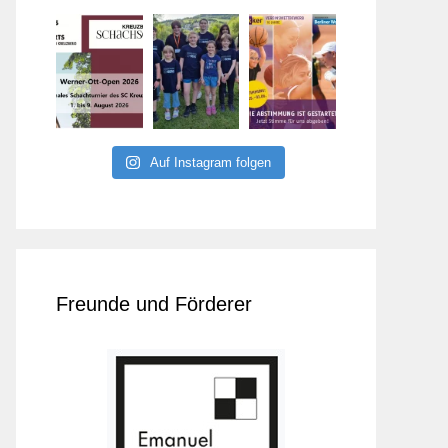
Auf Instagram folgen
Freunde und Förderer