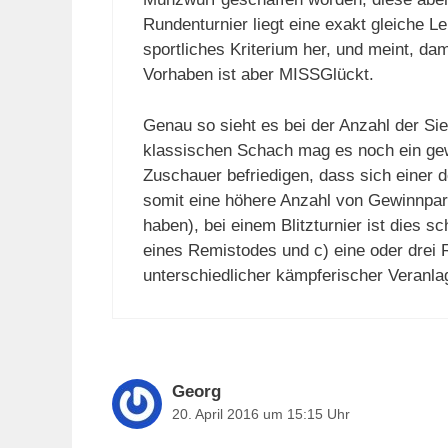
Rundenturnier liegt eine exakt gleiche 
sportliches Kriterium her, und meint, d
Vorhaben ist aber MISSGlückt.
Genau so sieht es bei der Anzahl der Si
klassischen Schach mag es noch ein gew
Zuschauer befriedigen, dass sich einer d
somit eine höhere Anzahl von Gewinnparti
haben), bei einem Blitzturnier ist dies s
eines Remistodes und c) eine oder drei 
unterschiedlicher kämpferischer Veranla
Georg
20. April 2016 um 15:15 Uhr