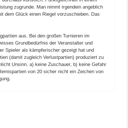
Leistung zugrunde. Man nimmt irgendein angeblich
amit dem Glück einen Riegel vorzuschieben. Das
egpartien aus. Bei den großen Turnieren im
isses Grundbedürfnis der Veranstalter und
er Spieler als kämpferischer gezeigt hat und
en (damit zugleich Verlustpartien) produziert zu
chlicht Unsinn. a) keine Zuschauer, b) keine Gefahr
Remispartien von 20 sicher nicht ein Zeichen von
gung.