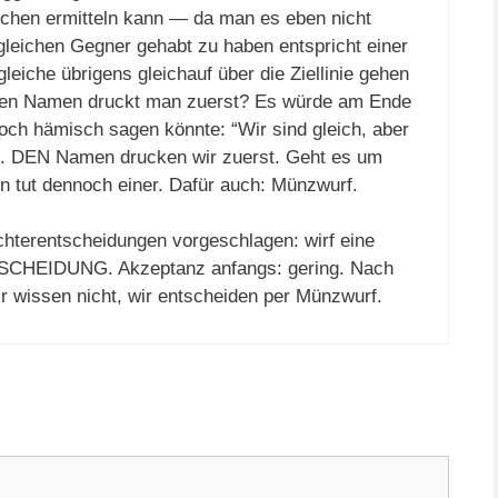
ichen ermitteln kann — da man es eben nicht
 gleichen Gegner gehabt zu haben entspricht einer
leiche übrigens gleichauf über die Ziellinie gehen
lchen Namen druckt man zuerst? Es würde am Ende
och hämisch sagen könnte: “Wir sind gleich, aber
en. DEN Namen drucken wir zuerst. Geht es um
hen tut dennoch einer. Dafür auch: Münzwurf.
ichterentscheidungen vorgeschlagen: wirf eine
CHEIDUNG. Akzeptanz anfangs: gering. Nach
r wissen nicht, wir entscheiden per Münzwurf.