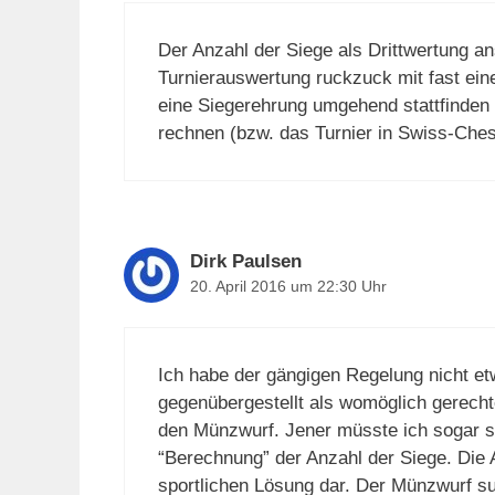
Der Anzahl der Siege als Drittwertung an
Turnierauswertung ruckzuck mit fast eine
eine Siegerehrung umgehend stattfinden 
rechnen (bzw. das Turnier in Swiss-Che
Dirk Paulsen
20. April 2016 um 22:30 Uhr
Ich habe der gängigen Regelung nicht et
gegenübergestellt als womöglich gerech
den Münzwurf. Jener müsste ich sogar sc
“Berechnung” der Anzahl der Siege. Die A
sportlichen Lösung dar. Der Münzwurf su