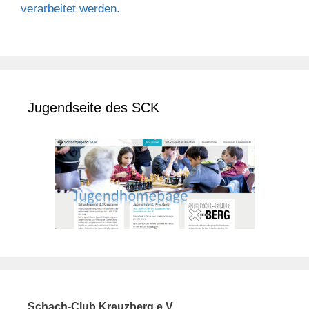
verarbeitet werden.
Jugendseite des SCK
Schach-Club Kreuzberg e.V.