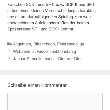
zwischen SCK I und SF II bzw. SCK II und SF I
schon einen kleinen Vorentscheidungscharakter,
ehe es am darauffolgenden Spieltag zum wohl
entscheidenen Aufeinandertreffen der beiden
Spitzenreiter SF I und SCK I kommt.
Kategorien
Allgemein
,
Blitzschach
,
Feierabendliga
Webseite ist wieder funktionsfähig
Januar Schnellschach – Dirk vor Dirk
Schreibe einen Kommentar
Kommentar