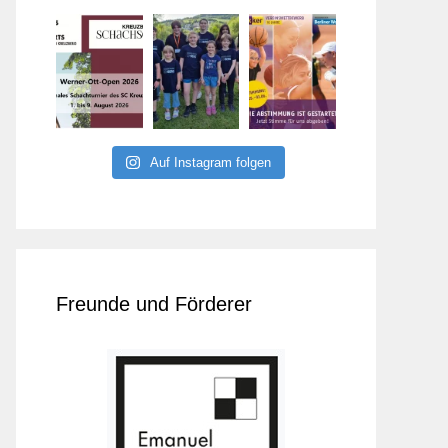
Auf Instagram folgen
Freunde und Förderer