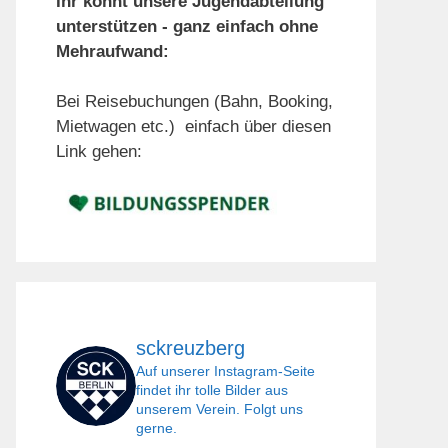
Ihr könnt unsere Jugendabteilung
unterstützen - ganz einfach ohne
Mehraufwand:
Bei Reisebuchungen (Bahn, Booking,
Mietwagen etc.) einfach über diesen
Link gehen:
sckreuzberg
Auf unserer Instagram-Seite
findet ihr tolle Bilder aus
unserem Verein. Folgt uns
gerne.