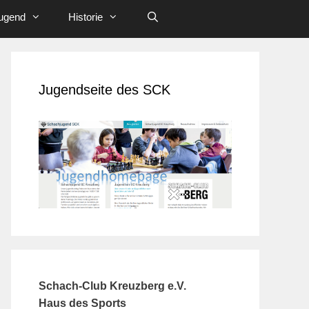
ugend
Historie
Jugendseite des SCK
Schach-Club Kreuzberg e.V.
Haus des Sports