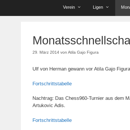
Verein
Ligen
Mona
Monatsschnellsch
29. März 2014
von
Atila Gajo Figura
Ulf von Herman gewann vor Atila Gajo Figura
Fortschrittstabelle
Nachtrag: Das Chess960-Turnier aus dem Mä
Artukovic Adis.
Fortschrittstabelle