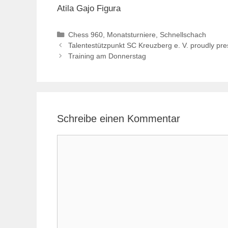
Atila Gajo Figura
Kategorien
Chess 960
,
Monatsturniere
,
Schnellschach
Talentestützpunkt SC Kreuzberg e. V. proudly pre
Training am Donnerstag
Schreibe einen Kommentar
Kommentar