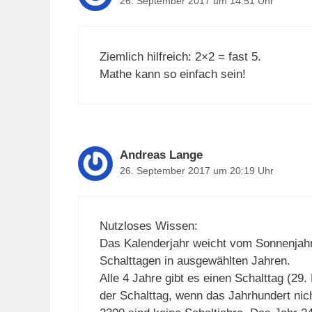
26. September 2017 um 14:51 Uhr
Ziemlich hilfreich: 2×2 = fast 5.
Mathe kann so einfach sein!
Andreas Lange
26. September 2017 um 20:19 Uhr
Nutzloses Wissen:
Das Kalenderjahr weicht vom Sonnenjahr 
Schalttagen in ausgewählten Jahren.
Alle 4 Jahre gibt es einen Schalttag (29.
der Schalttag, wenn das Jahrhundert nicht