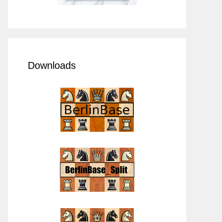
Downloads