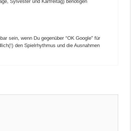
ge, Sylvester und Karfreitag) benötigen
bar sein, wenn Du gegenüber “OK Google” für
lich(!) den Spielrhythmus und die Ausnahmen