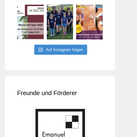
Auf Instagram folgen
Freunde und Förderer