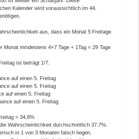
00 ist wieder ein Schaltjahr. Diese
hen Kalender wird voraussichtlich im 44.
enötigen.
Wahrscheinlichkeit aus, dass ein Monat 5 Freitage
der Monat mindestens 4×7 Tage + 1Tag = 29 Tage
reitag ist beträgt 1/7.
nce auf einen 5. Freitag
nce auf einen 5. Freitag
 auf einen 5. Freitag
ance auf einen 5. Freitag
reitag = 34,8%
die Wahrscheinlichkeit durchschnittlich 37.7%.
erisch in 1 von 3 Monaten falsch liegen.