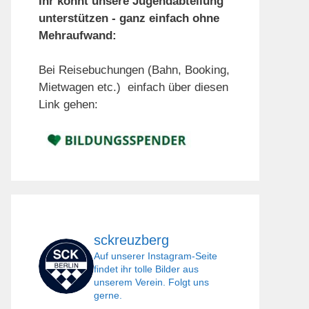
Ihr könnt unsere Jugendabteilung
unterstützen - ganz einfach ohne
Mehraufwand:
Bei Reisebuchungen (Bahn, Booking,
Mietwagen etc.) einfach über diesen
Link gehen:
sckreuzberg
Auf unserer Instagram-Seite
findet ihr tolle Bilder aus
unserem Verein. Folgt uns
gerne.