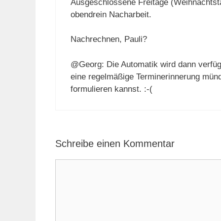
Ausgeschlossene Freitage (Weihnachtsta
obendrein Nacharbeit.
Nachrechnen, Pauli?
@Georg: Die Automatik wird dann verfüg
eine regelmäßige Terminerinnerung münd
formulieren kannst. :-(
Schreibe einen Kommentar
Kommentar