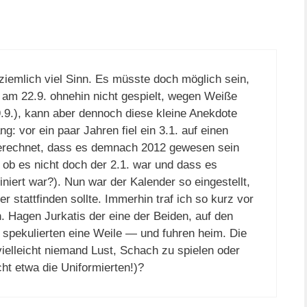
emlich viel Sinn. Es müsste doch möglich sein,
e am 22.9. ohnehin nicht gespielt, wegen Weiße
.9.), kann aber dennoch diese kleine Anekdote
vor ein paar Jahren fiel ein 3.1. auf einen
gerechnet, dass es demnach 2012 gewesen sein
 ob es nicht doch der 2.1. war und dass es
miniert war?). Nun war der Kalender so eingestellt,
 stattfinden sollte. Immerhin traf ich so kurz vor
. Hagen Jurkatis der eine der Beiden, auf den
 spekulierten eine Weile — und fuhren heim. Die
vielleicht niemand Lust, Schach zu spielen oder
cht etwa die Uniformierten!)?