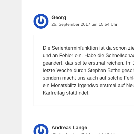
Georg
25. September 2017 um 15:54 Uhr
Die Serienterminfunktion ist da schon zie
und an Fehler ein. Habe die Schnellschac
geändert, das sollte erstmal reichen. Im Z
letzte Woche durch Stephan Bethe gesche
sondern macht uns auch auf solche Feh
ein Monatsblitz irgendwo erstmal auf Neu
Karfreitag stattfindet.
Andreas Lange