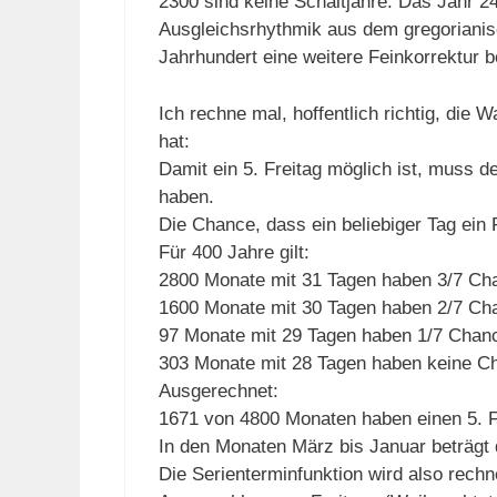
2300 sind keine Schaltjahre. Das Jahr 24
Ausgleichsrhythmik aus dem gregorianisc
Jahrhundert eine weitere Feinkorrektur b
Ich rechne mal, hoffentlich richtig, die 
hat:
Damit ein 5. Freitag möglich ist, muss 
haben.
Die Chance, dass ein beliebiger Tag ein F
Für 400 Jahre gilt:
2800 Monate mit 31 Tagen haben 3/7 Cha
1600 Monate mit 30 Tagen haben 2/7 Cha
97 Monate mit 29 Tagen haben 1/7 Chance
303 Monate mit 28 Tagen haben keine Ch
Ausgerechnet:
1671 von 4800 Monaten haben einen 5. F
In den Monaten März bis Januar beträgt 
Die Serienterminfunktion wird also rechn