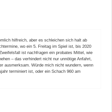
mlich hilfreich, aber es schleichen sich halt ab
htermine, wo ein 5. Freitag im Spiel ist, bis 2020
weifelsfall ist nachfragen ein probates Mittel, wie
hen – das verhindert nicht nur unnötige Anfahrt,
ler ausmerksam. Würde mich nicht wundern, wenn
jahr terminiert ist, oder ein Schach 960 am