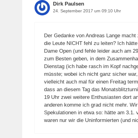
Dirk Paulsen
24. September 2017 um 09:10 Uhr
Der Gedanke von Andreas Lange macht zi
die Leute NICHT fehl zu leiten? Ich hätt
Dame Open (und fehle leider auch am 29
zum Besten geben, in dem Zusammenhang: 
Dienstag (ich habe rasch im Kopf nach
müsste; wobei ich nicht ganz sicher war,
vielleicht auch mal für einen Freitag ter
dass an diesem Tag das Monatsblitzturnier
19 Uhr zwei weitere Enthusiasten dort an
anderen komme ich grad nicht mehr. Wir
Spekulationen in etwa so: hätte am 3.1. 
waren nur wir die Uninformierten (und ni