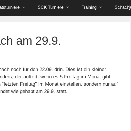
tsturniere
SCK Turniere
Training
Schachj
ch am 29.9.
ch noch für den 22.09. drin. Dies ist ein kleiner
nders, der auftritt, wenn es 5 Freitag im Monat gibt –
n “letzten Freitag” im Monat einstellen, sondern nur auf
indet wie gehabt am 29.9. statt.