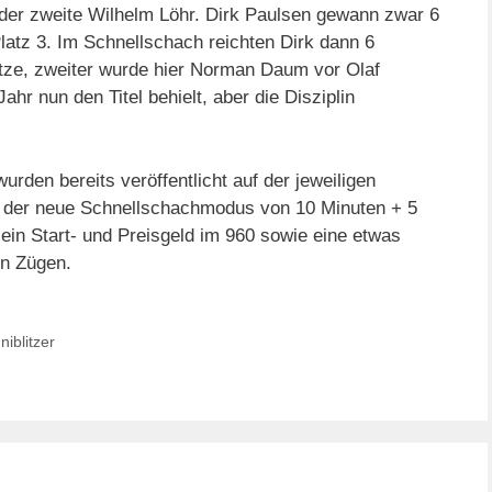
 der zweite Wilhelm Löhr. Dirk Paulsen gewann zwar 6
Platz 3. Im Schnellschach reichten Dirk dann 6
pitze, zweiter wurde hier Norman Daum vor Olaf
Jahr nun den Titel behielt, aber die Disziplin
rden bereits veröffentlicht auf der jeweiligen
d der neue Schnellschachmodus von 10 Minuten + 5
ein Start- und Preisgeld im 960 sowie eine etwas
en Zügen.
iblitzer