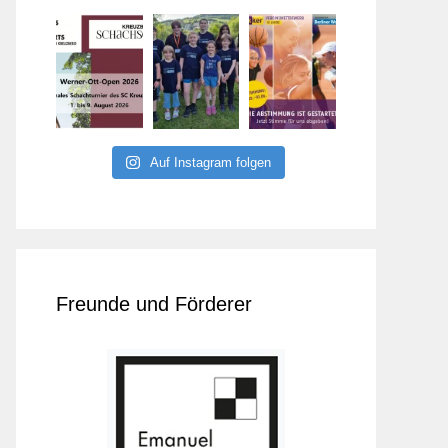
Auf Instagram folgen
Freunde und Förderer