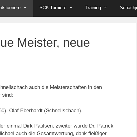
tsturniere
SCK Turniere
Training
Schachj
ue Meister, neue
nellschach auch die Meisterschaften in den
 sind:
60), Olaf Eberhardt (Schnellschach).
r einmal Dirk Paulsen, zweiter wurde Dr. Patrick
ichael auch die Gesamtwertung, dank fleißiger