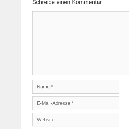
Schreibe einen Kommentar
Kommentar
Name
E-
Mail-
Adresse
Website