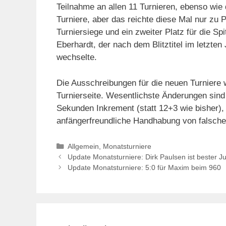
Teilnahme an allen 11 Turnieren, ebenso wie
Turniere, aber das reichte diese Mal nur zu 
Turniersiege und ein zweiter Platz für die S
Eberhardt, der nach dem Blitztitel im letzten 
wechselte.
Die Ausschreibungen für die neuen Turniere wu
Turnierseite. Wesentlichste Änderungen sin
Sekunden Inkrement (statt 12+3 wie bisher), 
anfängerfreundliche Handhabung von falsch
Kategorien
Allgemein
,
Monatsturniere
Update Monatsturniere: Dirk Paulsen ist bester Jun
Update Monatsturniere: 5:0 für Maxim beim 960