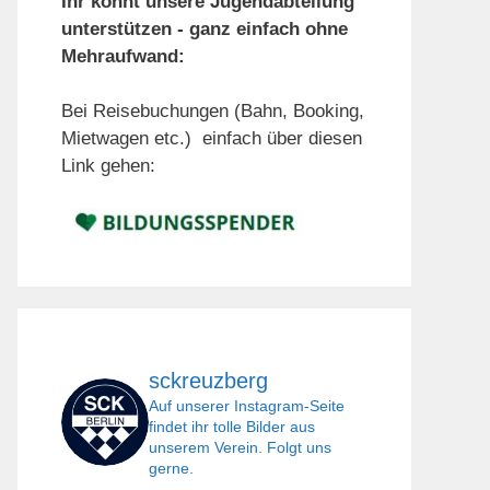
Ihr könnt unsere Jugendabteilung
unterstützen - ganz einfach ohne
Mehraufwand:
Bei Reisebuchungen (Bahn, Booking,
Mietwagen etc.) einfach über diesen
Link gehen:
sckreuzberg
Auf unserer Instagram-Seite
findet ihr tolle Bilder aus
unserem Verein. Folgt uns
gerne.