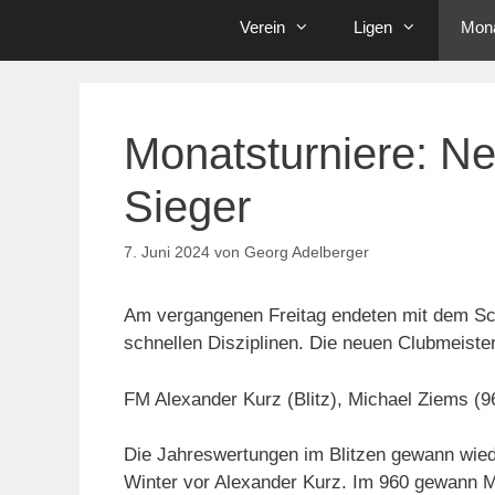
Verein
Ligen
Mona
Monatsturniere: Ne
Sieger
7. Juni 2024
von
Georg Adelberger
Am vergangenen Freitag endeten mit dem Sch
schnellen Disziplinen. Die neuen Clubmeister
FM Alexander Kurz (Blitz), Michael Ziems (9
Die Jahreswertungen im Blitzen gewann wiede
Winter vor Alexander Kurz. Im 960 gewann M