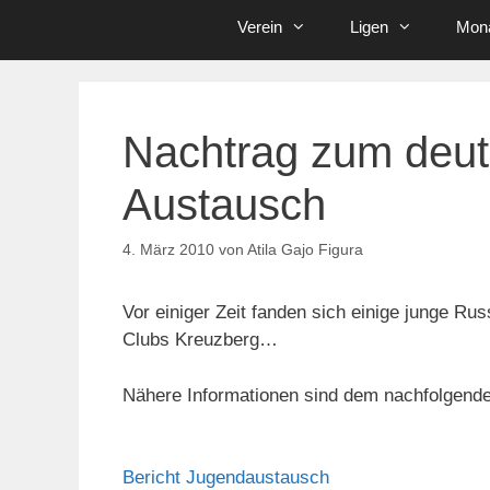
Verein
Ligen
Mona
Nachtrag zum deut
Austausch
4. März 2010
von
Atila Gajo Figura
Vor einiger Zeit fanden sich einige junge R
Clubs Kreuzberg…
Nähere Informationen sind dem nachfolgende
Bericht Jugendaustausch