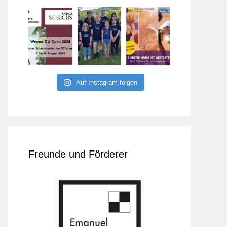
Auf Instagram folgen
Freunde und Förderer