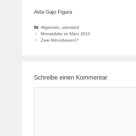
Atila Gajo Figura
Kategorien
Allgemein
,
standard
Monatsblitz im März 2010
Zwei Minusbauern?
Schreibe einen Kommentar
Kommentar