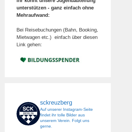
Ihr könnt unsere Jugendabteilung
unterstützen - ganz einfach ohne
Mehraufwand:
Bei Reisebuchungen (Bahn, Booking,
Mietwagen etc.) einfach über diesen
Link gehen:
sckreuzberg
Auf unserer Instagram-Seite
findet ihr tolle Bilder aus
unserem Verein. Folgt uns
gerne.