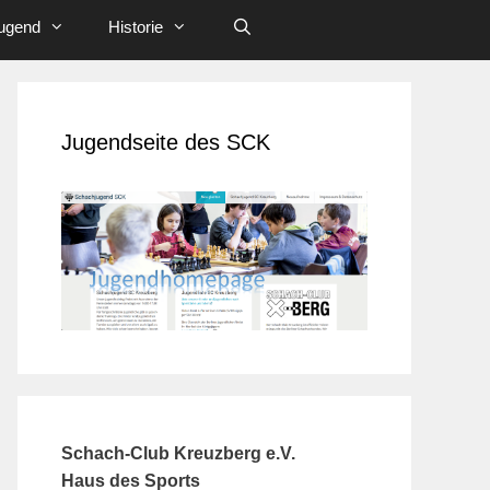
ugend
Historie
Jugendseite des SCK
Schach-Club Kreuzberg e.V.
Haus des Sports