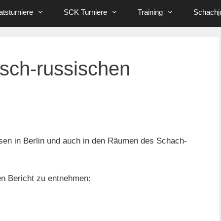
tsturniere
SCK Turniere
Training
Schachj
sch-russischen
ussen in Berlin und auch in den Räumen des Schach-
n Bericht zu entnehmen: